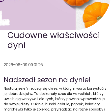
GOTOWA DIETA
WYBÓR MENU
PAKIETY MEDYCZNE
Cudowne właściwości
dyni
2026-06-09 09:01:26
Nadszedł sezon na dynie!
Nastała jesień i zaczął się okres, w którym warto korzystać z
jej dobrodziejstw. To doskonały czas dla wszystkich, którzy
uwielbiają warzywa i dla tych, którzy powinni wprowadzić je
do swojej diety. Cukinie, buraki, cebule, papryki, kalafiory,
marchewki tylko je zbierać, przyrządzać na różne sposoby i