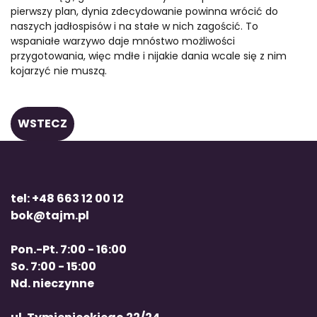
pierwszy plan, dynia zdecydowanie powinna wrócić do
naszych jadłospisów i na stałe w nich zagościć. To
wspaniałe warzywo daje mnóstwo możliwości
przygotowania, więc mdłe i nijakie dania wcale się z nim
kojarzyć nie muszą.
WSTECZ
tel: +48 663 12 00 12
bok@tajm.pl
Pon.-Pt. 7:00 - 16:00
So. 7:00 - 15:00
Nd. nieczynne