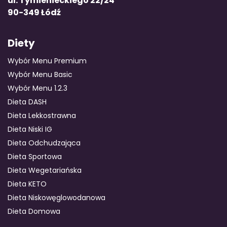
ul. Tymienieckiego 22/24
90-349 Łódź
Diety
Wybór Menu Premium
Wybór Menu Basic
Wybór Menu 1.2.3
Dieta DASH
Dieta Lekkostrawna
Dieta Niski IG
Dieta Odchudzająca
Dieta Sportowa
Dieta Wegetariańska
Dieta KETO
Dieta Niskowęglowodanowa
Dieta Domowa