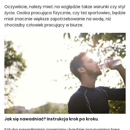
Oczywiście, należy mieć na względzie także warunki czy styl
życia. Osoba pracująca fizycznie, czy też sportowiec, będzie
miał znacznie większe zapotrzebowanie na wodę, niż
chociażby człowiek pracujący w biurze.
Jak się nawadniać? Instrukcja krok po kroku.
Sztuka nawadniania organizmu bardziej przypomina bieg