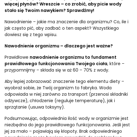
więcej płynów? Wreszcie – co zrobić, aby picie wody
stało się Twoim nawykiem? Sprawdźmy!
Nawodnienie – jakie ma znaczenie dla organizmu? Co, ile i
jak często pić, aby zadbać o ten aspekt? Wszystkiego
dowiesz się z tego wpisu.
Nawodnienie organizmu – dlaczego jest ważne?
Prawidłowe
nawodnienie organizmu to fundament
prawidłowego funkcjonowania Twojego ciała
, które –
przypomnijmy – składa się w aż 60 – 70% z wody.
Aby lepiej zobrazować znaczenie tego elementu diety –
wyobraź sobie, że Twój organizm to fabryka. Woda
odpowiada w niej zarówno za transport (przenosi składniki
odżywcze), chłodzenie (reguluje temperaturę), jak i
sprzątanie (usuwa toksyny).
Podsumowując, odpowiednia ilość wody w organizmie jest
niezbędna do jego prawidłowego funkcjonowania. Jeśli jest
jej za mało – pojawiają się kłopoty. Brak odpowiedniego