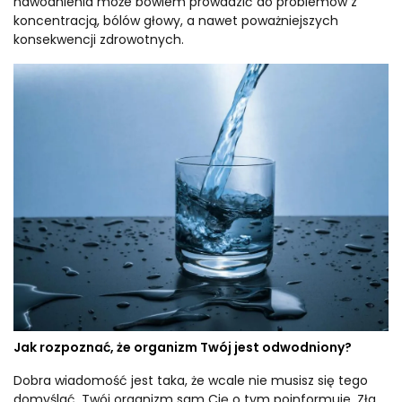
nawodnienia może bowiem prowadzić do problemów z
koncentracją, bólów głowy, a nawet poważniejszych
konsekwencji zdrowotnych.
Jak rozpoznać, że organizm Twój jest odwodniony?
Dobra wiadomość jest taka, że wcale nie musisz się tego
domyślać. Twój organizm sam Cię o tym poinformuje. Zła