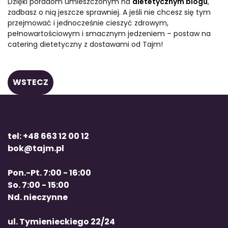
Dzięki poradom umieszczonym na
dietetycznym blogu
,
zadbasz o nią jeszcze sprawniej. A jeśli nie chcesz się tym
przejmować i jednocześnie cieszyć zdrowym,
pełnowartościowym i smacznym jedzeniem – postaw na
catering dietetyczny z dostawami od Tajm!
WSTECZ
tel: +48 663 12 00 12
bok@tajm.pl
Pon.-Pt. 7:00 - 16:00
So. 7:00 - 15:00
Nd. nieczynne
ul. Tymienieckiego 22/24