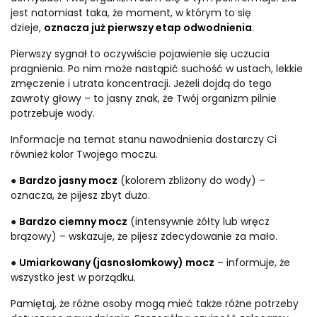
jest natomiast taka, że moment, w którym to się
dzieje,
oznacza już pierwszy etap odwodnienia
.
Pierwszy sygnał to oczywiście pojawienie się uczucia
pragnienia. Po nim może nastąpić suchość w ustach, lekkie
zmęczenie i utrata koncentracji. Jeżeli dojdą do tego
zawroty głowy – to jasny znak, że Twój organizm pilnie
potrzebuje wody.
Informacje na temat stanu nawodnienia dostarczy Ci
również kolor Twojego moczu.
●
Bardzo jasny mocz
(kolorem zbliżony do wody) –
oznacza, że pijesz zbyt dużo.
●
Bardzo ciemny mocz
(intensywnie żółty lub wręcz
brązowy) – wskazuje, że pijesz zdecydowanie za mało.
●
Umiarkowany (jasnosłomkowy) mocz
– informuje, że
wszystko jest w porządku.
Pamiętaj, że różne osoby mogą mieć także różne potrzeby