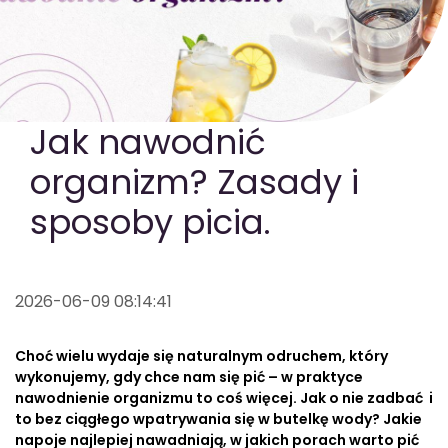
GOTOWA DIETA
WYBÓR MENU
PAKIETY MEDYCZNE
Jak nawodnić
organizm? Zasady i
sposoby picia.
2026-06-09 08:14:41
Choć wielu wydaje się naturalnym odruchem, który
wykonujemy, gdy chce nam się pić – w praktyce
nawodnienie organizmu to coś więcej. Jak o nie zadbać i
to bez ciągłego wpatrywania się w butelkę wody? Jakie
napoje najlepiej nawadniają, w jakich porach warto pić