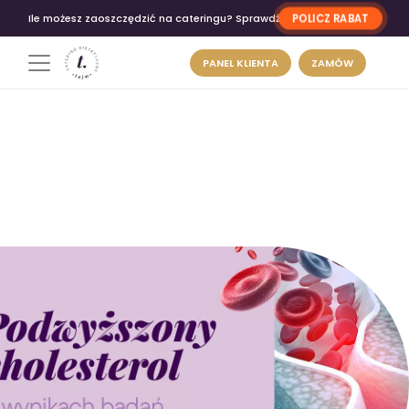
POLICZ RABAT
Ile możesz zaoszczędzić na cateringu? Sprawdź
PANEL KLIENTA
ZAMÓW