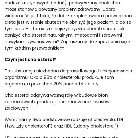
podczas rutynowych badań), podwyższony cholesterol
może stanowić poważny problem zdrowotny. Dobra
wiadomość jest taka, że dobrze zaplanowana i prowadzona
dieta jest w stanie skutecznie obniżyć jego poziom, a co za
tym idzie – istotnie zmniejszyć ryzyko chorób serca. Jak
obniżyć cholesterol naturalnymi metodami i zdrowymi
nawykami żywieniowymi? Zapraszamy do zapoznania się z
tym krótkim przewodnikiem.
Czym jest cholesterol?
To substancja niezbędna do prawidłowego funkcjonowania
organizmu. Około 80% cholesterolu produkuje sam
organizm, a pozostałe 20% pochodzi z diety.
Cholesterol odgrywa ważną rolę w budowie błon
komórkowych, produkcji hormonów oraz kwasów
żółciowych.
Wyróżniamy dwa podstawowe rodzaje cholesterolu: LDL
(tzw. „zły cholesterol”) oraz HDL („dobry cholesterol”).