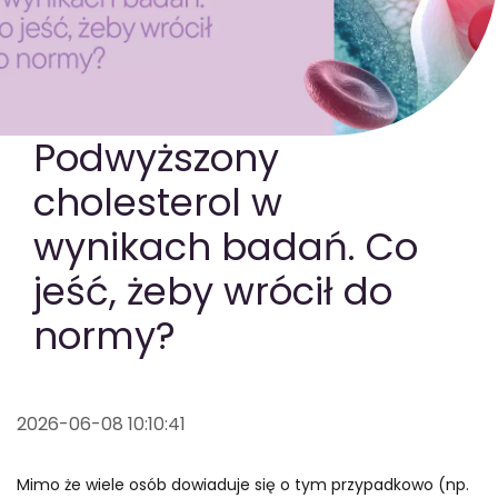
GOTOWA DIETA
WYBÓR MENU
PAKIETY MEDYCZNE
Podwyższony
cholesterol w
wynikach badań. Co
jeść, żeby wrócił do
normy?
2026-06-08 10:10:41
Mimo że wiele osób dowiaduje się o tym przypadkowo (np.