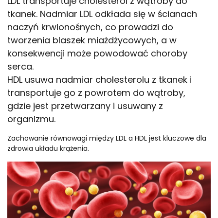
LDL transportuje cholesterol z wątroby do
tkanek. Nadmiar LDL odkłada się w ścianach
naczyń krwionośnych, co prowadzi do
tworzenia blaszek miażdżycowych, a w
konsekwencji może powodować choroby
serca.
HDL usuwa nadmiar cholesterolu z tkanek i
transportuje go z powrotem do wątroby,
gdzie jest przetwarzany i usuwany z
organizmu.
Zachowanie równowagi między LDL a HDL jest kluczowe dla
zdrowia układu krążenia.