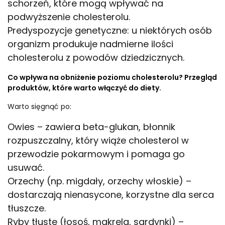
schorzeń, które mogą wpływać na
podwyższenie cholesterolu.
Predyspozycje genetyczne: u niektórych osób
organizm produkuje nadmierne ilości
cholesterolu z powodów dziedzicznych.
Co wpływa na obniżenie poziomu cholesterolu? Przegląd
produktów, które warto włączyć do diety.
Warto sięgnąć po:
Owies – zawiera beta-glukan, błonnik
rozpuszczalny, który wiąże cholesterol w
przewodzie pokarmowym i pomaga go
usuwać.
Orzechy (np. migdały, orzechy włoskie) –
dostarczają nienasycone, korzystne dla serca
tłuszcze.
Ryby tłuste (łosoś, makrela, sardynki) –