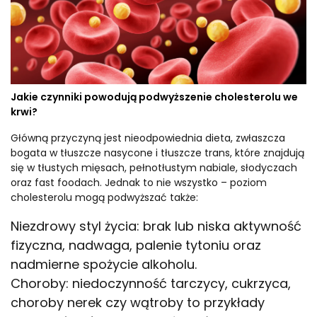
Jakie czynniki powodują podwyższenie cholesterolu we
krwi?
Główną przyczyną jest nieodpowiednia dieta, zwłaszcza
bogata w tłuszcze nasycone i tłuszcze trans, które znajdują
się w tłustych mięsach, pełnotłustym nabiale, słodyczach
oraz fast foodach. Jednak to nie wszystko – poziom
cholesterolu mogą podwyższać także:
Niezdrowy styl życia: brak lub niska aktywność
fizyczna, nadwaga, palenie tytoniu oraz
nadmierne spożycie alkoholu.
Choroby: niedoczynność tarczycy, cukrzyca,
choroby nerek czy wątroby to przykłady