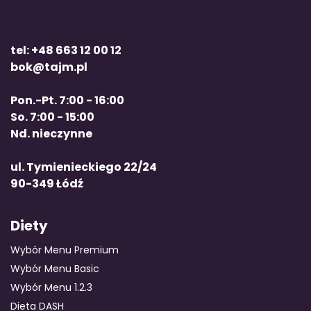
tel: +48 663 12 00 12
bok@tajm.pl
Pon.-Pt. 7:00 - 16:00
So. 7:00 - 15:00
Nd. nieczynne
ul. Tymienieckiego 22/24
90-349 Łódź
Diety
Wybór Menu Premium
Wybór Menu Basic
Wybór Menu 1.2.3
Dieta DASH