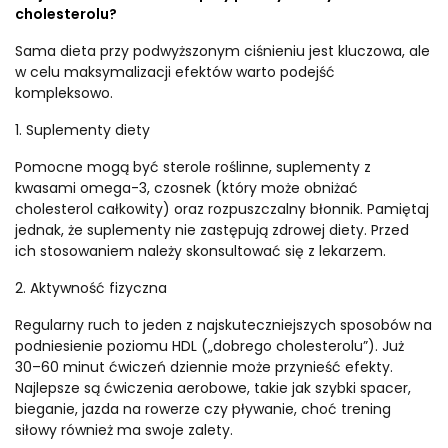
cholesterolu?
Sama dieta przy podwyższonym ciśnieniu jest kluczowa, ale
w celu maksymalizacji efektów warto podejść
kompleksowo.
1. Suplementy diety
Pomocne mogą być sterole roślinne, suplementy z
kwasami omega-3, czosnek (który może obniżać
cholesterol całkowity) oraz rozpuszczalny błonnik. Pamiętaj
jednak, że suplementy nie zastępują zdrowej diety. Przed
ich stosowaniem należy skonsultować się z lekarzem.
2. Aktywność fizyczna
Regularny ruch to jeden z najskuteczniejszych sposobów na
podniesienie poziomu HDL („dobrego cholesterolu”). Już
30–60 minut ćwiczeń dziennie może przynieść efekty.
Najlepsze są ćwiczenia aerobowe, takie jak szybki spacer,
bieganie, jazda na rowerze czy pływanie, choć trening
siłowy również ma swoje zalety.