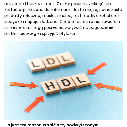
nasycone i tłuszcze trans. Z diety powinny zniknąć lub
zostać ograniczone do minimum: tłuste mięsa, pełnotłuste
produkty mleczne, masło, smalec, fast foody, alkohol oraz
słodycze i napoje słodzone. Choć te ostatnie nie zawierają
cholesterolu, mogą pośrednio wpływać na pogorszenie
profilu lipidowego i sprzyjać otyłości.
Co jeszcze można zrobić przy podwyższonym