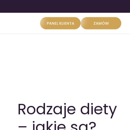
PANEL KLIENTA
ZAMÓW
Rodzaje diety
– jakie są?