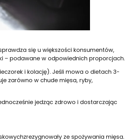
– sprawdza się u większości konsumentów,
iki – podawane w odpowiednich proporcjach.
eczorek i kolację). Jeśli mowa o dietach 3-
tuje zarówno w chude mięsa, ryby,
jednocześnie jedząc zdrowo i dostarczając
wiskowychzrezygnowały ze spożywania mięsa.