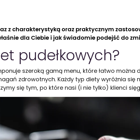
wraz z charakterystyką oraz praktycznym zastos
właśnie dla Ciebie i jak świadomie podejść do 
diet pudełkowych?
imponuje szeroką gamą menu, które łatwo można 
gań zdrowotnych. Każdy typ diety wyróżnia się ni
ymy się tym, po które nasi (i nie tylko) klienci sięg