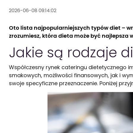
2026-06-08 09:14:02
Oto lista najpopularniejszych typów diet – 
zrozumiesz, która dieta może być najlepsza 
Jakie są rodzaje 
Współczesny rynek cateringu dietetycznego 
smakowych, możliwości finansowych, jak i wyma
swoje specyficzne przeznaczenie. Poniżej przyjrz