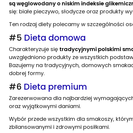
są węglowodany o niskim indeksie glikemic
się: białe pieczywo, słodycze oraz produkty w
Ten rodzaj diety polecamy w szczególności o
#5
Dieta domowa
Charakteryzuje się
tradycyjnymi polskimi sm
uwzględniono produkty ze wszystkich podstawo
Bazujemy na tradycyjnych, domowych smakach
dobrej formy.
#6
Dieta premium
Zarezerwowana dla najbardziej wymagających 
oraz wyjątkowymi daniami.
Wybór przede wszystkim dla smakoszy, którym
zbilansowanymi i zdrowymi posiłkami.