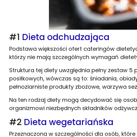
#1
Dieta odchudzająca
Podstawa większości ofert cateringów dietetyc
którzy nie mają szczególnych wymagań dietet
Struktura tej diety uwzględnia pełny zestaw 5 
posiłkowych, wówczas są to: śniadania, obiady
pełnoziarniste produkty zbożowe, warzywa se
Na ten rodzaj diety mogą decydować się osoby,
organizmowi niezbędnych składników odżywcz
#2
Dieta wegetariańska
Przeznaczona w szczególności dla osób, któr