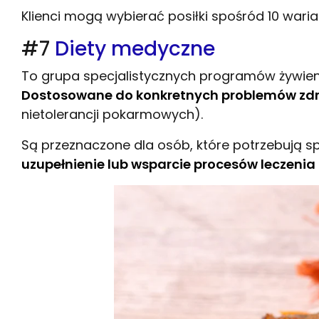
Klienci mogą wybierać posiłki spośród 10 wari
#7
Diety medyczne
To grupa specjalistycznych programów żywieni
Dostosowane do konkretnych problemów zd
nietolerancji pokarmowych).
Są przeznaczone dla osób, które potrzebują 
uzupełnienie lub wsparcie procesów leczeni