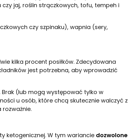
zy jaj, roślin strączkowych, tofu, tempeh i
ączkowych czy szpinaku), wapnia (sery,
wie kilka procent posiłków. Zdecydowana
składników jest potrzebna, aby wprowadzić
je. Brak (lub mogą występować tylko w
ści u osób, które chcą skutecznie walczyć z
 rozważnie.
ty ketogenicznej. W tym wariancie
dozwolone