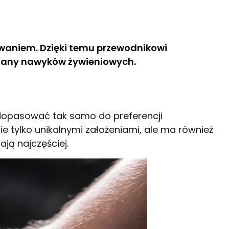
owaniem. Dzięki temu przewodnikowi
zmiany nawyków żywieniowych.
dopasować tak samo do preferencji
e tylko unikalnymi założeniami, ale ma również
ają najczęściej.