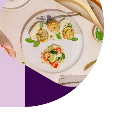
WYBÓR MENU