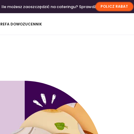
Ile możesz zaoszczędzić na cateringu? Sprawdź
POLICZ RABAT
TREFA DOWOZU
CENNIK