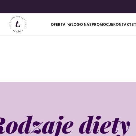
OFERTA
BLOG
O NAS
PROMOCJE
KONTAKT
S