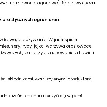
rzywa oraz owoce jagodowe). Nadal wyklucza
z drastycznych ograniczeń
.
drowego odżywiania. W jadłospisie
ęs, sery, ryby, jajka, warzywa oraz owoce.
żywczych, co sprzyja zachowaniu zdrowia i
ści składnikami, ekskluzywnymi produktami
dnocześnie – chcą cieszyć się w pełni