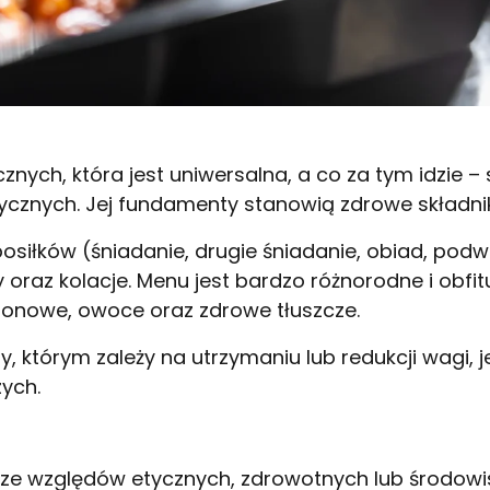
znych, która jest uniwersalna, a co za tym idzie 
ycznych. Jej fundamenty stanowią zdrowe składn
posiłków (śniadanie, drugie śniadanie, obiad, podwi
 oraz kolacje. Menu jest bardzo różnorodne i obfi
zonowe, owoce oraz zdrowe tłuszcze.
 którym zależy na utrzymaniu lub redukcji wagi, 
ych.
e ze względów etycznych, zdrowotnych lub środo