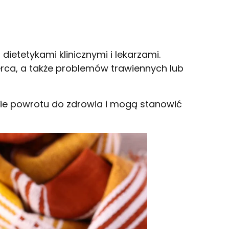
etetykami klinicznymi i lekarzami.
erca, a także problemów trawiennych lub
sie powrotu do zdrowia i mogą stanowić