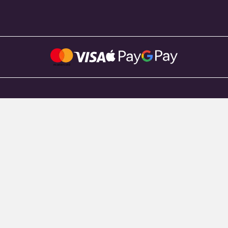
WYBÓR MENU