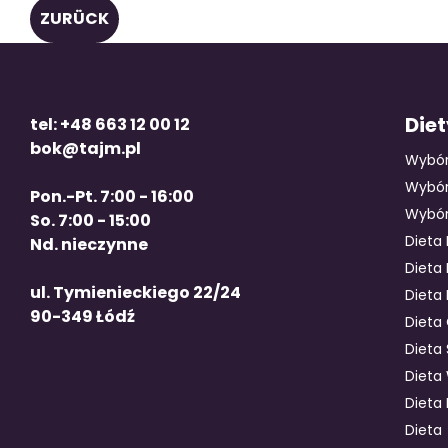
ZURÜCK
Die
tel: +48 663 12 00 12
bok@tajm.pl
Wybó
Wybór
Pon.-Pt. 7:00 - 16:00
Wybór
So. 7:00 - 15:00
Dieta
Nd. nieczynne
Dieta
ul. Tymienieckiego 22/24
Dieta 
90-349 Łódź
Dieta
Dieta
Dieta
Dieta
Dieta