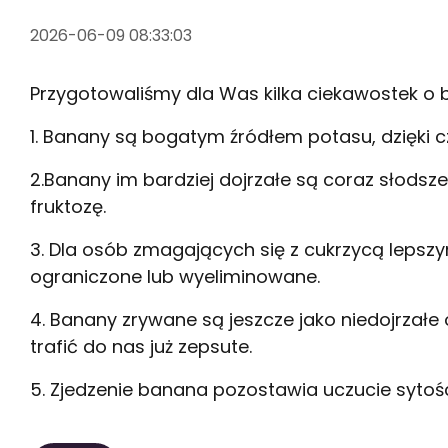
2026-06-09 08:33:03
Przygotowaliśmy dla Was kilka ciekawostek o
1. Banany są bogatym źródłem potasu, dzięki 
2.Banany im bardziej dojrzałe są coraz słodsz
fruktozę.
3. Dla osób zmagających się z cukrzycą leps
ograniczone lub wyeliminowane.
4. Banany zrywane są jeszcze jako niedojrza
trafić do nas już zepsute.
5. Zjedzenie banana pozostawia uczucie sytości