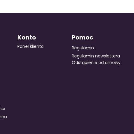
Konto
Pomoc
Panel klienta
Regulamin
Regulamin newslettera
Odstąpienie od umowy
ści
amu