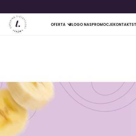
OFERTA
BLOG
O NAS
PROMOCJE
KONTAKT
S