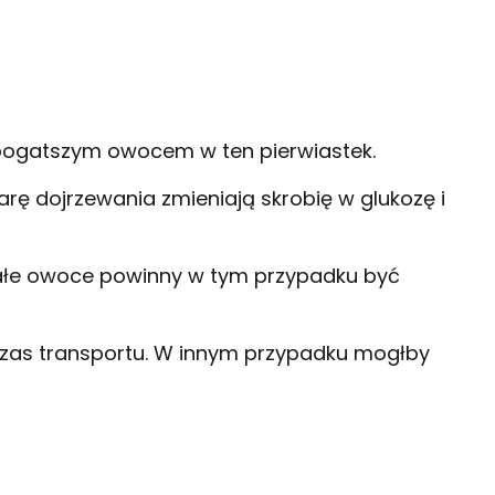
ajbogatszym owocem w ten pierwiastek.
rę dojrzewania zmieniają skrobię w glukozę i
rzałe owoce powinny w tym przypadku być
czas transportu. W innym przypadku mogłby