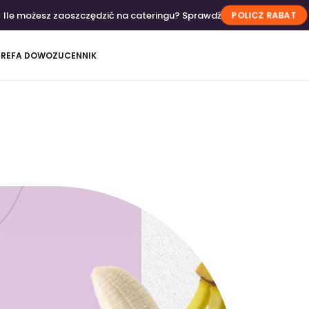
Ile możesz zaoszczędzić na cateringu? Sprawdź
POLICZ RABAT
TREFA DOWOZU
CENNIK