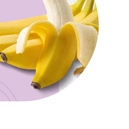
WYBÓR MENU