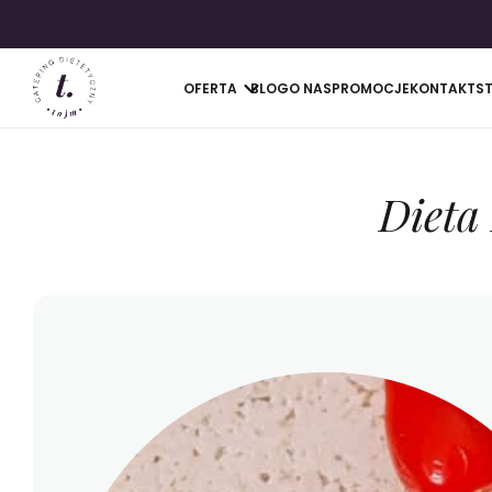
OFERTA
BLOG
O NAS
PROMOCJE
KONTAKT
S
Dieta