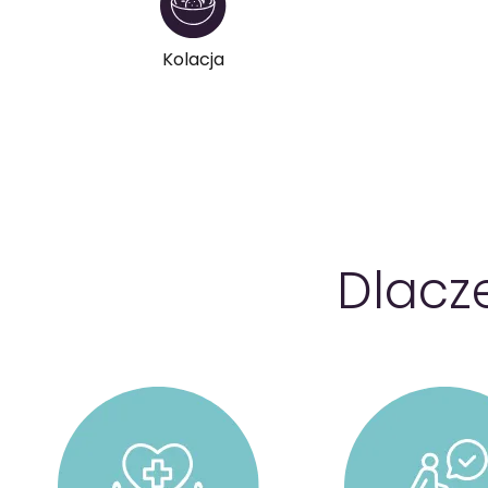
Kolacja
Dlacz