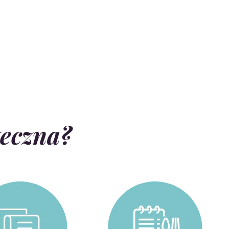
teczna?