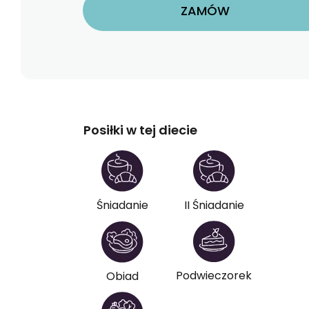
ZAMÓW
Posiłki w tej diecie
Śniadanie
II Śniadanie
Podwieczorek
Obiad