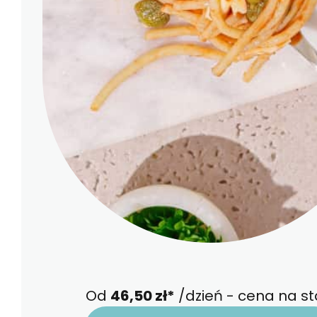
Od
46,50 zł*
/dzień - cena na st