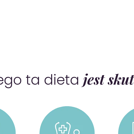
jest sku
ego ta dieta