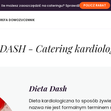
POLICZ RABAT
Ile możesz zaoszczędzić na cateringu? Sprawdź
TREFA DOWOZU
CENNIK
 DASH - Catering kardiolo
Dieta Dash
Dieta kardiologiczna to sposób żywi
nazwa nie jest formalnym terminem