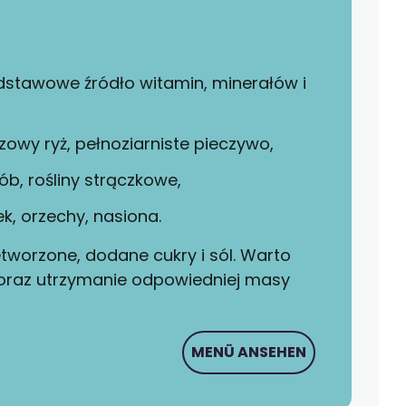
dstawowe źródło witamin, minerałów i
ązowy ryż, pełnoziarniste pieczywo,
rób, rośliny strączkowe,
wek, orzechy, nasiona.
tworzone, dodane cukry i sól. Warto
oraz utrzymanie odpowiedniej masy
MENÜ ANSEHEN