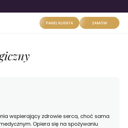
PANEL KLIENTA
ZAMÓW
giczny
enia wspierający zdrowie serca, choć sama
 medycznym. Opiera się na spożywaniu