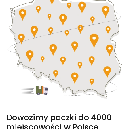
GOTOWA DIETA
WYBÓR MENU
PAKIETY MEDYCZNE
Dowozimy paczki do 4000
miejscowości w Polsce