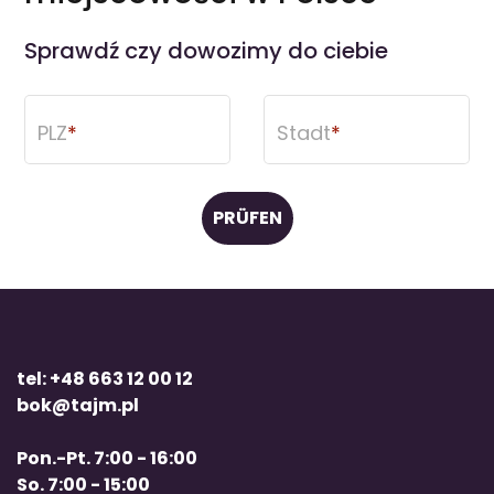
Sprawdź czy dowozimy do ciebie
PLZ
Stadt
PRÜFEN
tel: +48 663 12 00 12
bok@tajm.pl
Pon.-Pt. 7:00 - 16:00
So. 7:00 - 15:00