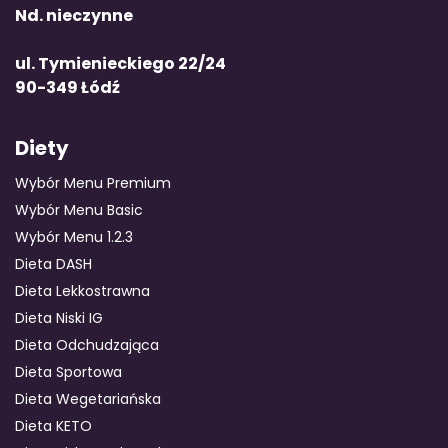
Nd. nieczynne
ul. Tymienieckiego 22/24
90-349 Łódź
Diety
Wybór Menu Premium
Wybór Menu Basic
Wybór Menu 1.2.3
Dieta DASH
Dieta Lekkostrawna
Dieta Niski IG
Dieta Odchudzająca
Dieta Sportowa
Dieta Wegetariańska
Dieta KETO