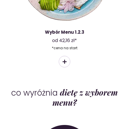
Wybór Menu 1.2.3
od 42,16 zł*
*cena na start
dietę z wyborem
co wyróżnia
menu?