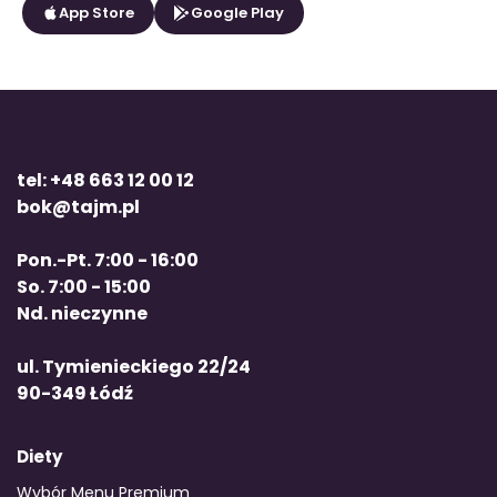
App Store
Google Play
tel: +48 663 12 00 12
bok@tajm.pl
Pon.-Pt. 7:00 - 16:00
So. 7:00 - 15:00
Nd. nieczynne
ul. Tymienieckiego 22/24
90-349 Łódź
Diety
Wybór Menu Premium