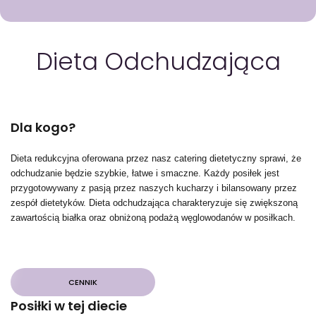
GOTOWA DIETA
WYBÓR MENU
PAKIETY MEDYCZNE
Dieta
Odchudzająca
Dla kogo?
Dieta redukcyjna oferowana przez nasz catering dietetyczny sprawi, że
odchudzanie będzie szybkie, łatwe i smaczne. Każdy posiłek jest
przygotowywany z pasją przez naszych kucharzy i bilansowany przez
zespół dietetyków. Dieta odchudzająca charakteryzuje się zwiększoną
zawartością białka oraz obniżoną podażą węglowodanów w posiłkach.
CENNIK
Posiłki w tej diecie