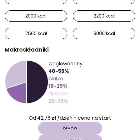
2000 kcal
2200 kcal
2500 kcal
3000 kcal
Makroskładniki
węglowodany
40-55%
białko
18-25%
tłuszcze
25-35%
Od 42,78
zł
/dzień - cena na start
ZAMÓW