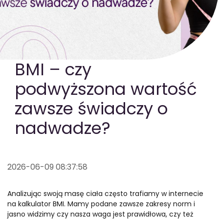
GOTOWA DIETA
WYBÓR MENU
PAKIETY MEDYCZNE
BMI – czy
podwyższona wartość
zawsze świadczy o
nadwadze?
2026-06-09 08:37:58
Analizując swoją masę ciała często trafiamy w internecie
na kalkulator BMI. Mamy podane zawsze zakresy norm i
jasno widzimy czy nasza waga jest prawidłowa, czy też