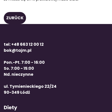
ZURÜCK
tel: +48 663 12 00 12
bok@tajm.pl
Pon.-Pt. 7:00 - 16:00
So. 7:00 - 15:00
Nd. nieczynne
ul. Tymienieckiego 22/24
90-349 Łódź
Diety