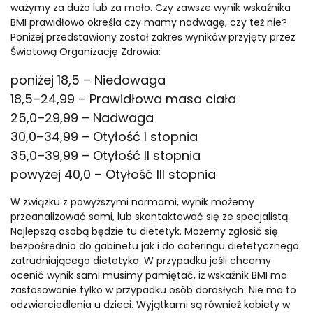
ważymy za dużo lub za mało. Czy zawsze wynik wskaźnika
BMI prawidłowo określa czy mamy nadwagę, czy też nie?
Poniżej przedstawiony został zakres wyników przyjęty przez
Światową Organizację Zdrowia:
poniżej 18,5 – Niedowaga
18,5–24,99 – Prawidłowa masa ciała
25,0–29,99 – Nadwaga
30,0–34,99 – Otyłość I stopnia
35,0–39,99 – Otyłość II stopnia
powyżej 40,0 – Otyłość III stopnia
W związku z powyższymi normami, wynik możemy
przeanalizować sami, lub skontaktować się ze specjalistą.
Najlepszą osobą będzie tu dietetyk. Możemy zgłosić się
bezpośrednio do gabinetu jak i do cateringu dietetycznego
zatrudniającego dietetyka. W przypadku jeśli chcemy
ocenić wynik sami musimy pamiętać, iż wskaźnik BMI ma
zastosowanie tylko w przypadku osób dorosłych. Nie ma to
odzwierciedlenia u dzieci. Wyjątkami są również kobiety w