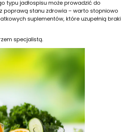
ego typu jadłospisu może prowadzić do
az z poprawą stanu zdrowia – warto stopniowo
atkowych suplementów, które uzupełnią braki
zem specjalistą.