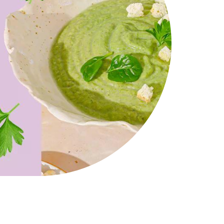
WYBÓR MENU