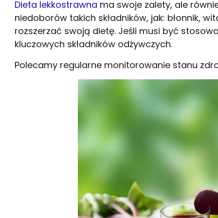
Dieta lekkostrawna
ma swoje zalety, ale równi
niedoborów takich składników, jak: błonnik, w
rozszerzać swoją dietę. Jeśli musi być stoso
kluczowych składników odżywczych.
Polecamy regularne monitorowanie stanu zdrow