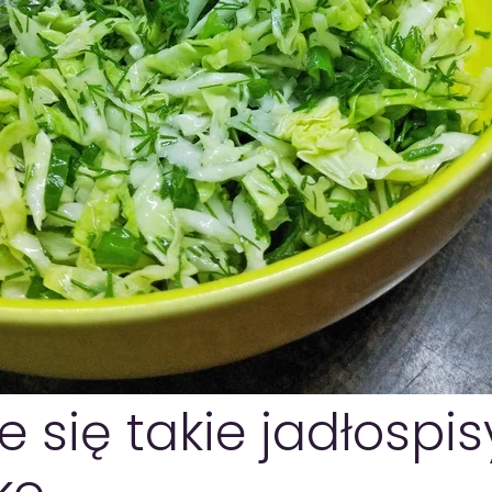
się takie jadłospi