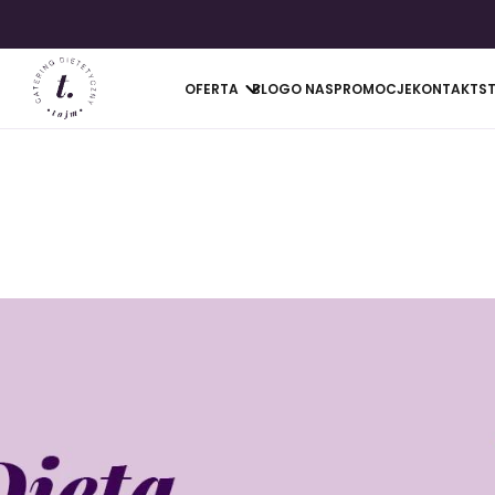
OFERTA
BLOG
O NAS
PROMOCJE
KONTAKT
S