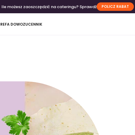
Ile możesz zaoszczędzić na cateringu? Sprawdź
POLICZ RABAT
TREFA DOWOZU
CENNIK