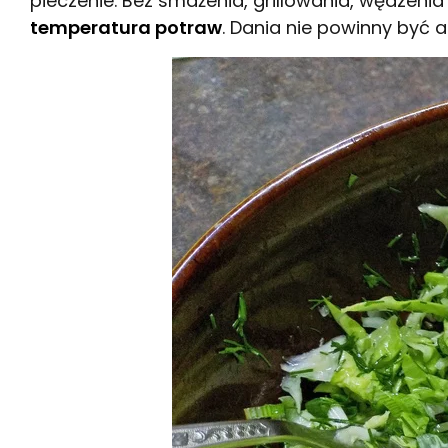
pieczenie. Bez smażenia, grillowania, wędzenia 
temperatura potraw
. Dania nie powinny być a