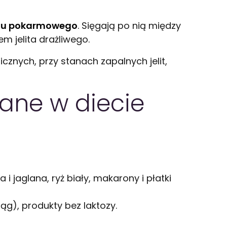
ładu pokarmowego
. Sięgają po nią między
m jelita drażliwego.
cznych, przy stanach zapalnych jelit,
ane w diecie
i jaglana, ryż biały, makarony i płatki
rąg), produkty bez laktozy.