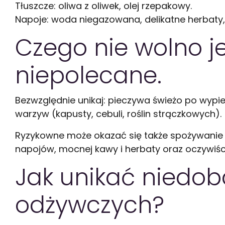
Tłuszcze: oliwa z oliwek, olej rzepakowy.
Napoje: woda niegazowana, delikatne herbaty,
Czego nie wolno j
niepolecane.
Bezwzględnie unikaj: pieczywa świeżo po wypie
warzyw (kapusty, cebuli, roślin strączkowych).
Ryzykowne może okazać się także spożywanie 
napojów, mocnej kawy i herbaty oraz oczywiści
Jak unikać niedo
odżywczych?