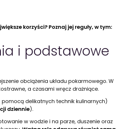
iększe korzyści? Poznaj jej reguły, w tym:
nia i podstawowe
iejszenie obciążenia układu pokarmowego. W
żkostrawne, a czasami wręcz drażniące.
 pomocą delikatnych technik kulinarnych)
cji dziennie
).
 gotowanie w wodzie i na parze, duszenie oraz