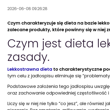
2026-06-08 09:26:28
Czym charakteryzuje się dieta na bazie lekko
zalecane produkty, które powinny się w niej zn
Czym jest dieta l
zasady.
Lekkostrawna dieta
to charakterystyczne po
tym celu z jadłospisu eliminuje się “problema
Podstawowe założenia tego jadłospisu uwzględ
oraz zachowanie odpowiedniej częstotliwość i 
Liczy się w niej nie tylko “co jesz”, ale równi