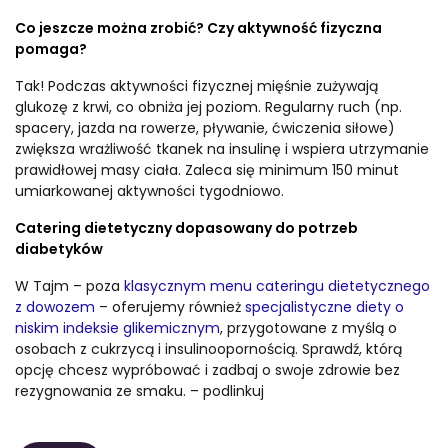
Co jeszcze można zrobić? Czy aktywność fizyczna
pomaga?
Tak! Podczas aktywności fizycznej mięśnie zużywają
glukozę z krwi, co obniża jej poziom. Regularny ruch (np.
spacery, jazda na rowerze, pływanie, ćwiczenia siłowe)
zwiększa wrażliwość tkanek na insulinę i wspiera utrzymanie
prawidłowej masy ciała. Zaleca się minimum 150 minut
umiarkowanej aktywności tygodniowo.
Catering dietetyczny dopasowany do potrzeb
diabetyków
W Tajm – poza
klasycznym menu cateringu dietetycznego
z dowozem
– oferujemy również
specjalistyczne diety o
niskim indeksie glikemicznym
, przygotowane z myślą o
osobach z cukrzycą i insulinoopornością. Sprawdź, którą
opcję chcesz wypróbować i zadbaj o swoje zdrowie bez
rezygnowania ze smaku. – podlinkuj