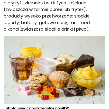
biały ryż i ziemniaki w dużych ilościach
(zwłaszcza w formie puree lub frytek),
produkty wysoko przetworzone: słodkie
jogurty, batony, gotowe sosy, fast food,
alkohol(zwłaszcza słodkie drinki i piwo).
Jak planować poszczególne posiłki?