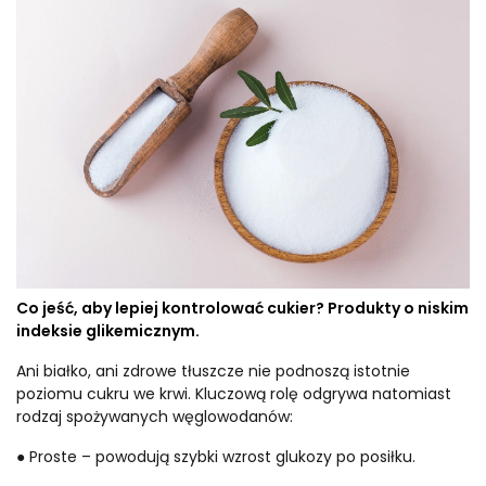
Co jeść, aby lepiej kontrolować cukier? Produkty o niskim
indeksie glikemicznym.
Ani białko, ani zdrowe tłuszcze nie podnoszą istotnie
poziomu cukru we krwi. Kluczową rolę odgrywa natomiast
rodzaj spożywanych węglowodanów:
● Proste – powodują szybki wzrost glukozy po posiłku.