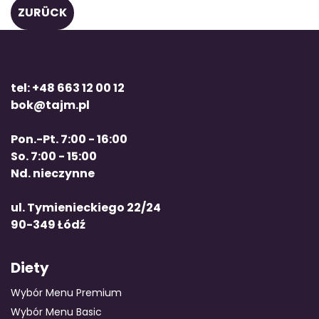
ZURÜCK
tel: +48 663 12 00 12
bok@tajm.pl
Pon.-Pt. 7:00 - 16:00
So. 7:00 - 15:00
Nd. nieczynne
ul. Tymienieckiego 22/24
90-349 Łódź
Diety
Wybór Menu Premium
Wybór Menu Basic