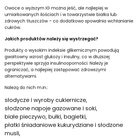
Owoce o wyższym IG można jeść, ale najlepiej w
umiarkowanych ilościach i w towarzystwie białka lub
zdrowych tłuszczów – co dodatkowo spowalnia wchłanianie
cukrów.
Jakich produktów należy się wystrzegać?
Produkty o wysokim indeksie glikemicznym powodują
gwałtowny wzrost glukozy i insuliny, co w dłuższej
perspektywie sprzyja insulinooporności. Należy je
ograniczać, a najlepiej zastępować zdrowszymi
alternatywami.
Należą do nich m.in.:
słodycze i wyroby cukiernicze,
słodzone napoje gazowane i soki,
białe pieczywo, bułki, bagietki,
płatki śniadaniowe kukurydziane i słodzone
musli,