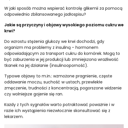
W jaki sposób można wspierać kontrolę glikemii za pomocą
odpowiednio zbilansowanego jadłospisu?
Jakie są przyczyny i objawy wysokiego poziomu cukru we
krwi?
Do wzrostu stężenia glukozy we krwi dochodzi, gdy
organizm ma problemy z insuliną – hormonem
odpowiadającym za transport cukru do komórek. Mogą to
być zaburzenia w jej produkcji lub zmniejszona wrażliwość
tkanek na jej działanie (insulinooporność).
Typowe objawy to m.in.: wzmożone pragnienie, częste
oddawanie moczu, suchość w ustach, przewlekłe
zmęczenie, trudności z koncentracją, pogorszone widzenie
czy wolniejsze gojenie się ran.
Każdy z tych sygnałów warto potraktować poważnie i w
razie ich wystąpienia niezwłocznie skonsultować się z
lekarzem.