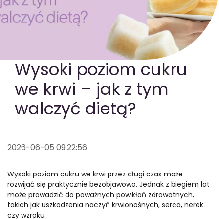
GOTOWA DIETA
WYBÓR MENU
PAKIETY MEDYCZNE
Wysoki poziom cukru
we krwi – jak z tym
walczyć dietą?
2026-06-05 09:22:56
Wysoki poziom cukru we krwi przez długi czas może
rozwijać się praktycznie bezobjawowo. Jednak z biegiem lat
może prowadzić do poważnych powikłań zdrowotnych,
takich jak uszkodzenia naczyń krwionośnych, serca, nerek
czy wzroku.