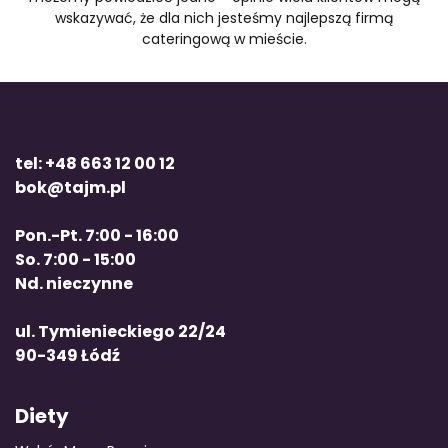
wskazywać, że dla nich jesteśmy najlepszą firmą
cateringową w mieście.
tel: +48 663 12 00 12
bok@tajm.pl
Pon.-Pt. 7:00 - 16:00
So. 7:00 - 15:00
Nd. nieczynne
ul. Tymienieckiego 22/24
90-349 Łódź
Diety