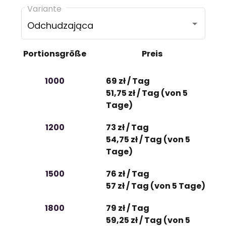
Variante
Odchudzająca
Portionsgröße
Preis
1000
69 zł / Tag
51,75 zł / Tag (von 5
Tage)
1200
73 zł / Tag
54,75 zł / Tag (von 5
Tage)
1500
76 zł / Tag
57 zł / Tag (von 5 Tage)
1800
79 zł / Tag
59,25 zł / Tag (von 5