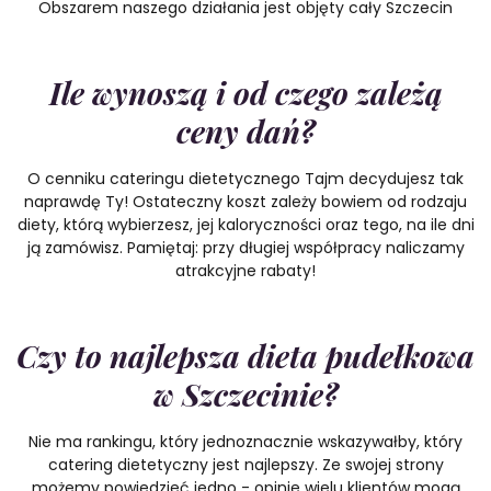
Obszarem naszego działania jest objęty cały Szczecin
Ile wynoszą i od czego zależą
ceny dań?
O cenniku cateringu dietetycznego Tajm decydujesz tak
naprawdę Ty! Ostateczny koszt zależy bowiem od rodzaju
diety, którą wybierzesz, jej kaloryczności oraz tego, na ile dni
ją zamówisz. Pamiętaj: przy długiej współpracy naliczamy
atrakcyjne rabaty!
Czy to najlepsza dieta pudełkowa
w Szczecinie?
Nie ma rankingu, który jednoznacznie wskazywałby, który
catering dietetyczny jest najlepszy. Ze swojej strony
możemy powiedzieć jedno - opinie wielu klientów mogą