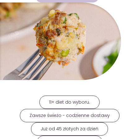
GOTOWA DIETA
WYBÓR MENU
PAKIETY MEDYCZNE
11+ diet do wyboru.
Zawsze świeżo - codzienne dostawy
Już od 45 złotych za dzień