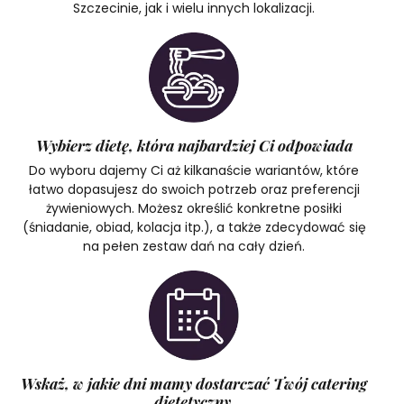
Szczecinie, jak i wielu innych lokalizacji.
Wybierz dietę, która najbardziej Ci odpowiada
Do wyboru dajemy Ci aż kilkanaście wariantów, które
łatwo dopasujesz do swoich potrzeb oraz preferencji
żywieniowych. Możesz określić konkretne posiłki
(śniadanie, obiad, kolacja itp.), a także zdecydować się
na pełen zestaw dań na cały dzień.
Wskaż, w jakie dni mamy dostarczać Twój catering
dietetyczny