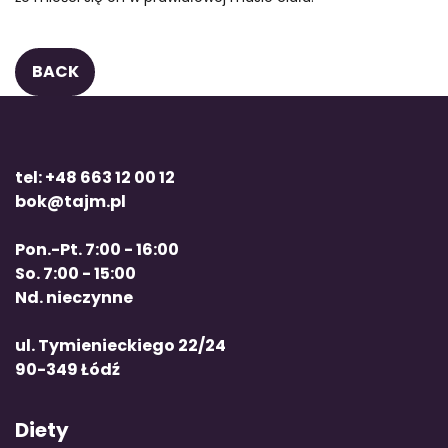
BACK
tel: +48 663 12 00 12
bok@tajm.pl
Pon.-Pt. 7:00 - 16:00
So. 7:00 - 15:00
Nd. nieczynne
ul. Tymienieckiego 22/24
90-349 Łódź
Diety