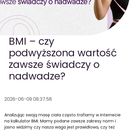
GOTOWA DIETA
WYBÓR MENU
PAKIETY MEDYCZNE
BMI – czy
podwyższona wartość
zawsze świadczy o
nadwadze?
2026-06-09 08:37:58
Analizując swoją masę ciała często trafiamy w internecie
na kalkulator BMI. Mamy podane zawsze zakresy norm i
jasno widzimy czy nasza waga jest prawidłowa, czy też