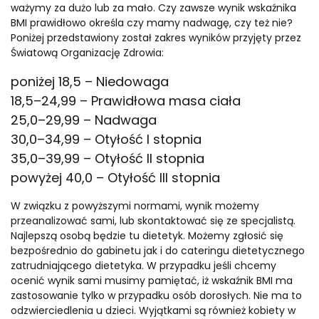
ważymy za dużo lub za mało. Czy zawsze wynik wskaźnika
BMI prawidłowo określa czy mamy nadwagę, czy też nie?
Poniżej przedstawiony został zakres wyników przyjęty przez
Światową Organizację Zdrowia:
poniżej 18,5 – Niedowaga
18,5–24,99 – Prawidłowa masa ciała
25,0–29,99 – Nadwaga
30,0–34,99 – Otyłość I stopnia
35,0–39,99 – Otyłość II stopnia
powyżej 40,0 – Otyłość III stopnia
W związku z powyższymi normami, wynik możemy
przeanalizować sami, lub skontaktować się ze specjalistą.
Najlepszą osobą będzie tu dietetyk. Możemy zgłosić się
bezpośrednio do gabinetu jak i do cateringu dietetycznego
zatrudniającego dietetyka. W przypadku jeśli chcemy
ocenić wynik sami musimy pamiętać, iż wskaźnik BMI ma
zastosowanie tylko w przypadku osób dorosłych. Nie ma to
odzwierciedlenia u dzieci. Wyjątkami są również kobiety w