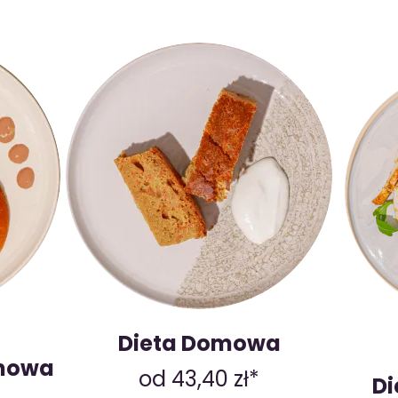
Dieta Domowa
nowa
od 43,40 zł*
Di