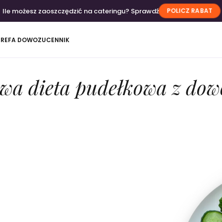
Ile możesz zaoszczędzić na cateringu? Sprawdź
POLICZ RABAT
TREFA DOWOZU
CENNIK
wa dieta pudełkowa z do