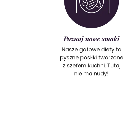
Poznaj nowe smaki
Nasze gotowe diety to
pyszne posiłki tworzone
z szefem kuchni. Tutaj
nie ma nudy!