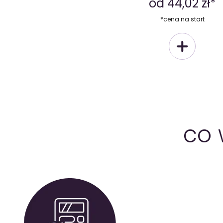
od 44,02 zł*
*cena na start
co 