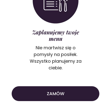
Zaplanujemy twoje
menu
Nie martwisz się o
pomysły na posiłek.
Wszystko planujemy za
ciebie.
ZAMÓW