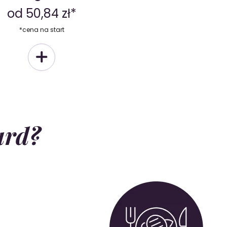
od 50,84 zł*
*cena na start
ard?