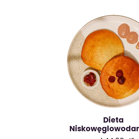
Dieta
Niskowęglowoda