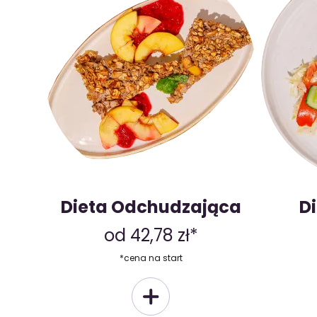
Dieta Odchudzająca
D
od 42,78 zł*
*cena na start