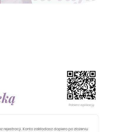
ęką
Pobierz aplikację
 rejestracji. Konto zakładasz dopiero po złożeniu