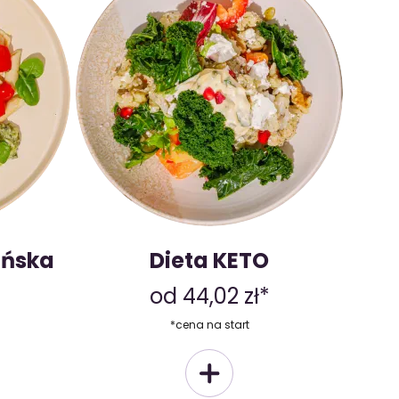
ańska
Dieta KETO
od 44,02 zł*
*cena na start