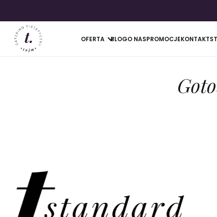
OFERTA
BLOG
O NAS
PROMOCJE
KONTAKT
S
Goto