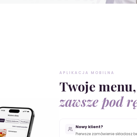
APLIKACJA MOBILNA
Twoje menu,
zawsze pod r
Nowy klient?
Pierwsze zamówienie składasz bez