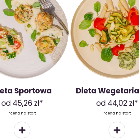
ieta Sportowa
Dieta Wegetari
od 45,26 zł*
od 44,02 zł*
*cena na start
*cena na start