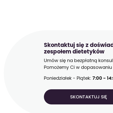
Skontaktuj się z doświ
zespołem dietetyków
Umów się na bezpłatną konsult
Pomożemy Ci w dopasowaniu d
Poniedziałek - Piątek:
7:00 - 14
SKONTAKTUJ SIĘ