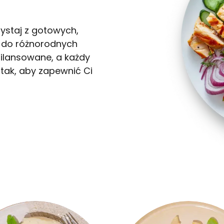
WYBÓR MENU
ystaj z gotowych,
 do różnorodnych
bilansowane, a każdy
tak, aby zapewnić Ci