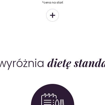
*cena na start
dietę stand
wyróżnia