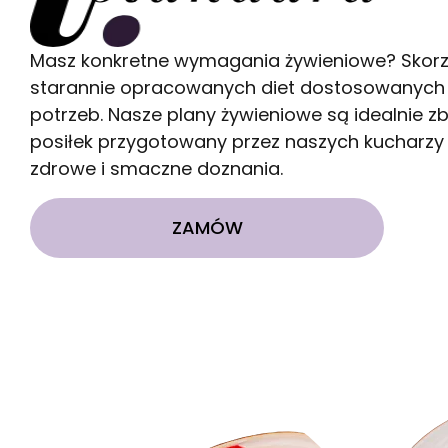
GOTOWA DIETA
Masz konkretne wymagania żywieniowe? Skorz
starannie opracowanych diet dostosowanych
potrzeb. Nasze plany żywieniowe są idealnie z
posiłek przygotowany przez naszych kucharzy 
zdrowe i smaczne doznania.
ZAMÓW