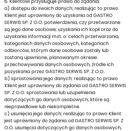
6. Klientowi przysługuje prawo do żądania:
a) dostępu do swoich danych; realizując to prawo
Klient jest uprawniony do uzyskania od GASTRO
SERWIS SP. Z O.O. potwierdzenia, czy przetwarzane
są jego dane osobowe; uzyskania ich kopii oraz do
uzyskania informacji m.in. o: celach przetwarzania,
kategoriach danych osobowych, kategoriach
odbiorców, którym dane osobowe zostały lub
zostaną ujawnione, planowanym okresie
przechowywania danych osobowych, źródle ich
pozyskania przez GASTRO SERWIS SP. Z O.O..
b) sprostowania jego danych; realizując to prawo
Klient jest uprawniony do żądania od GASTRO SERWIS
SP. Z O.O. sprostowania lub uzupełnienia
dotyczących go danych osobowych, które są
nieprawidłowe lub niekompletne.
c) usunięcia jego danych; realizując to prawo Klient
jest uprawniony do żądania od GASTRO SERWIS SP. Z
O.O. usunięcia dotyczących go danych osobowych,