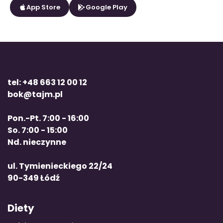
App Store
Google Play
tel: +48 663 12 00 12
bok@tajm.pl
Pon.-Pt. 7:00 - 16:00
So. 7:00 - 15:00
Nd. nieczynne
ul. Tymienieckiego 22/24
90-349 Łódź
Diety