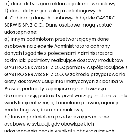
e) dane dotyczące reklamacji skarg i wniosków;
f) dane dotyczące usług marketingowych.
4. Odbiorcą danych osobowych będzie GASTRO
SERWIS SP. Z O.O.. Dane osobowe mogą zostać
udostępnione:
a) innym podmiotom przetwarzającym dane
osobowe na zlecenie Administratora ochrony
danych i zgodnie z poleceniami Administratora,
takim jak: podmioty realizujące dostawy Produktów
GASTRO SERWIS SP. Z O.O.; pomioty współpracujące z
GASTRO SERWIS SP. Z O.O. w zakresie przygotowania
diety; dostawcy usług informatycznych z siedzibą w
Polsce; podmioty zajmujące się archiwizacją
dokumentacji; podmioty przetwarzające dane w celu
windykacji należności; kancelarie prawne; agencje
marketingowe; biura rachunkowe;
b) innym podmiotom przetwarzającym dane
osobowe w sytuacji, gdy obowiązek ich
udostępnienia będzie wynikał z obowiązujących