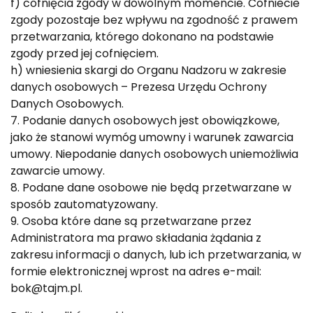
f) cofnięcia zgody w dowolnym momencie. Cofniecie
zgody pozostaje bez wpływu na zgodność z prawem
przetwarzania, którego dokonano na podstawie
zgody przed jej cofnięciem.
h) wniesienia skargi do Organu Nadzoru w zakresie
danych osobowych – Prezesa Urzędu Ochrony
Danych Osobowych.
7. Podanie danych osobowych jest obowiązkowe,
jako że stanowi wymóg umowny i warunek zawarcia
umowy. Niepodanie danych osobowych uniemożliwia
zawarcie umowy.
8. Podane dane osobowe nie będą przetwarzane w
sposób zautomatyzowany.
9. Osoba które dane są przetwarzane przez
Administratora ma prawo składania żądania z
zakresu informacji o danych, lub ich przetwarzania, w
formie elektronicznej wprost na adres e-mail:
bok@tajm.pl.