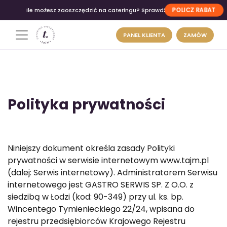
POLICZ RABAT
Ile możesz zaoszczędzić na cateringu? Sprawdź
PANEL KLIENTA
ZAMÓW
Polityka prywatności
Niniejszy dokument określa zasady Polityki
prywatności w serwisie internetowym www.tajm.pl
(dalej: Serwis internetowy). Administratorem Serwisu
internetowego jest GASTRO SERWIS SP. Z O.O. z
siedzibą w Łodzi (kod: 90-349) przy ul. ks. bp.
Wincentego Tymienieckiego 22/24, wpisana do
rejestru przedsiębiorców Krajowego Rejestru