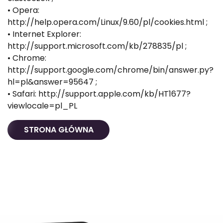
• Opera:
http://help.opera.com/Linux/9.60/pl/cookies.html ;
• Internet Explorer:
http://support.microsoft.com/kb/278835/pl ;
• Chrome:
http://support.google.com/chrome/bin/answer.py?
hl=pl&answer=95647 ;
• Safari: http://support.apple.com/kb/HT1677?
viewlocale=pl_PL
STRONA GŁÓWNA