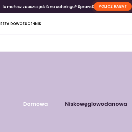
Ile możesz zaoszczędzić na cateringu? Sprawdź
POLICZ RABAT
TREFA DOWOZU
CENNIK
Domowa
Niskowęglowodanowa