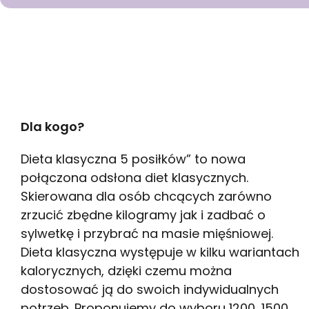
GOTOWA DIETA
Dla kogo?
Dieta klasyczna 5 posiłków” to nowa
połączona odsłona diet klasycznych.
Skierowana dla osób chcących zarówno
zrzucić zbędne kilogramy jak i zadbać o
sylwetkę i przybrać na masie mięśniowej.
Dieta klasyczna występuje w kilku wariantach
kalorycznych, dzięki czemu można
dostosować ją do swoich indywidualnych
potrzeb. Proponujemy do wyboru 1200, 1500,