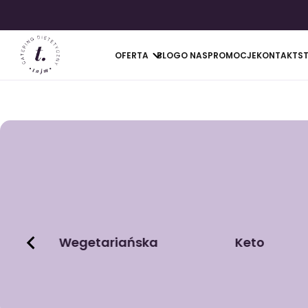
OFERTA
BLOG
O NAS
PROMOCJE
KONTAKT
S
Wegetariańska
Keto