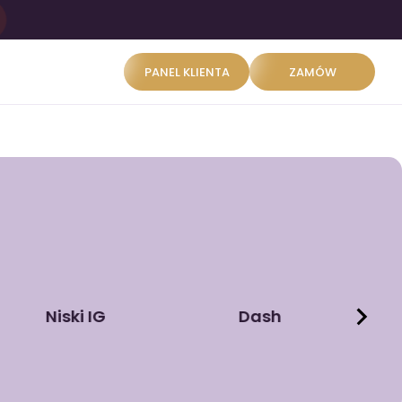
PANEL KLIENTA
ZAMÓW
Niski IG
Dash
L