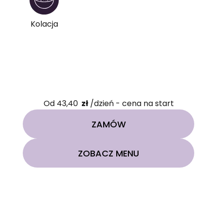
Kolacja
Od 43,40
zł
/dzień - cena na start
ZAMÓW
ZOBACZ MENU