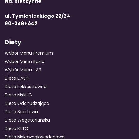
Nd. nieczynne
ul. Tymienieckiego 22/24
90-349 Łódź
Diety
Wybór Menu Premium
Wybór Menu Basic
Wybór Menu 1.2.3
Dieta DASH
Dieta Lekkostrawna
Dieta Niski IG
Dieta Odchudzająca
Dieta Sportowa
Dieta Wegetariańska
Dieta KETO
Dieta Niskowęglowodanowa