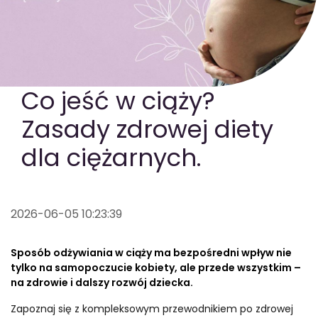
GOTOWA DIETA
WYBÓR MENU
PAKIETY MEDYCZNE
Co jeść w ciąży?
Zasady zdrowej diety
dla ciężarnych.
2026-06-05 10:23:39
Sposób odżywiania w ciąży ma bezpośredni wpływ nie
tylko na samopoczucie kobiety, ale przede wszystkim –
na zdrowie i dalszy rozwój dziecka.
Zapoznaj się z kompleksowym przewodnikiem po zdrowej