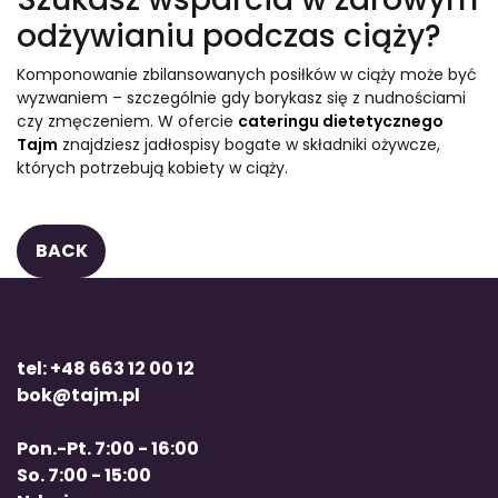
odżywianiu podczas ciąży?
Komponowanie zbilansowanych posiłków w ciąży może być
wyzwaniem – szczególnie gdy borykasz się z nudnościami
czy zmęczeniem. W ofercie
cateringu dietetycznego
Tajm
znajdziesz jadłospisy bogate w składniki ożywcze,
których potrzebują kobiety w ciąży.
BACK
tel: +48 663 12 00 12
bok@tajm.pl
Pon.-Pt. 7:00 - 16:00
So. 7:00 - 15:00