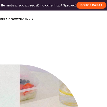
Ile możesz zaoszczędzić na cateringu? Sprawdź
POLICZ RABAT
TREFA DOWOZU
CENNIK