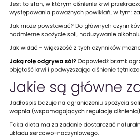
Jest to stan, w którym ciśnienie krwi przekr
występowania poważnych powikłań, w tym: zaw
Jak może powstawać? Do głównych czynników ry
nadmierne spożycie soli, nadużywanie alkohol
Jak widać – większość z tych czynników możn
Jaką rolę odgrywa sól?
Odpowiedź brzmi: ogr
objętość krwi i podwyższając ciśnienie tętnicze
Jakie są główne za
Jadłospis bazuje na ograniczeniu spożycia so
wapnia (wspomagających regulację ciśnienia
Taka dieta ma za zadanie dostarczać naturalne
układu sercowo-naczyniowego.