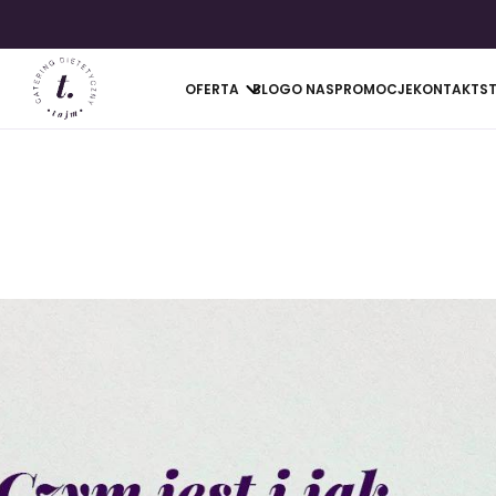
OFERTA
BLOG
O NAS
PROMOCJE
KONTAKT
S