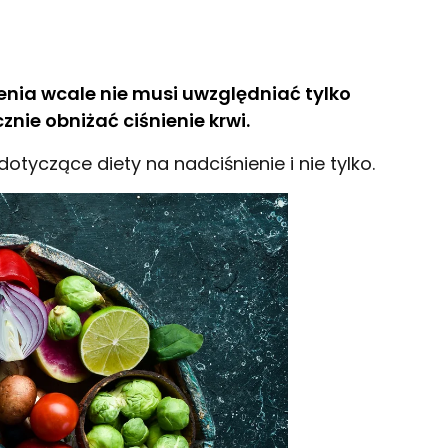
zenia wcale nie musi uwzględniać tylko
nie obniżać ciśnienie krwi.
yczące diety na nadciśnienie i nie tylko.