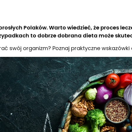
orosłych Polaków. Warto wiedzieć, że proces lec
rzypadkach to dobrze dobrana dieta może skutecz
ać swój organizm? Poznaj praktyczne wskazówki dot