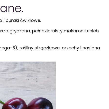
cane.
 i buraki ćwikłowe.
kasza gryczana, pełnoziarnisty makaron i chleb
mega-3), rośliny strączkowe, orzechy i nasiona