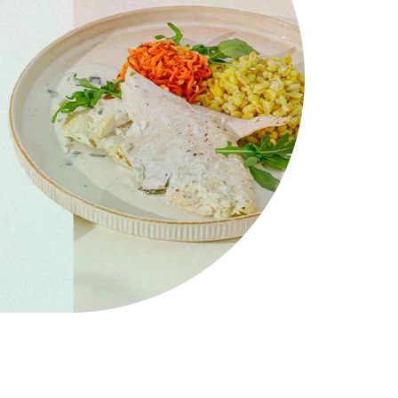
WYBÓR MENU