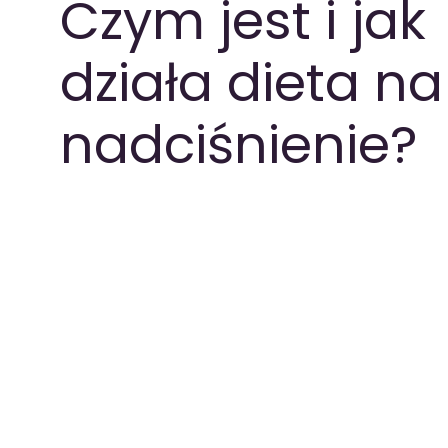
Czym jest i jak
PAKIETY MEDYCZNE
działa dieta na
nadciśnienie?