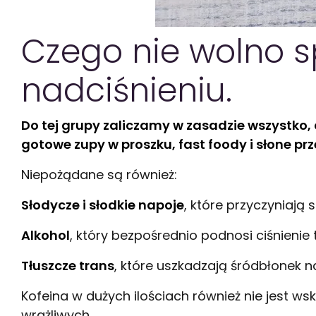
Czego nie wolno 
nadciśnieniu.
Do tej grupy zaliczamy w zasadzie wszystko, 
gotowe zupy w proszku, fast foody i słone prz
Niepożądane są również:
Słodycze i słodkie napoje
, które przyczyniają 
Alkohol
, który bezpośrednio podnosi ciśnienie 
Tłuszcze trans
, które uszkadzają śródbłonek n
Kofeina w dużych ilościach również nie jest 
wrażliwych.