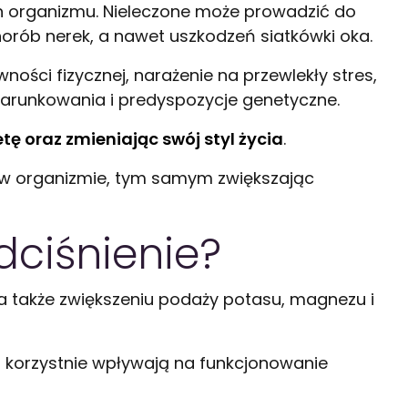
an organizmu. Nieleczone może prowadzić do
rób nerek, a nawet uszkodzeń siatkówki oka.
ści fizycznej, narażenie na przewlekły stres,
warunkowania i predyspozycje genetyczne.
tę oraz zmieniając swój styl życia
.
 w organizmie, tym samym zwiększając
dciśnienie?
 a także zwiększeniu podaży potasu, magnezu i
az korzystnie wpływają na funkcjonowanie