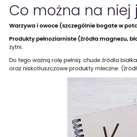
Co można na niej 
Warzywa i owoce (szczególnie bogate w pot
Produkty pełnoziarniste (źródła magnezu, bło
żytni.
Do tego ważną rolę pełnią: chude źródła białk
oraz niskotłuszczowe produkty mleczne (źródła