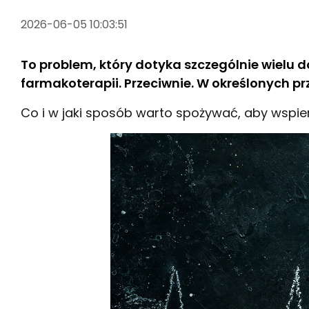
2026-06-05 10:03:51
To problem, który dotyka szczególnie wielu d
farmakoterapii. Przeciwnie. W określonych p
Co i w jaki sposób warto spożywać, aby wspier