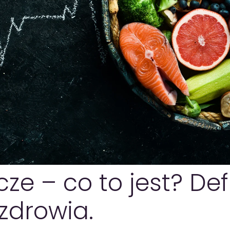
ze – co to jest? Defi
zdrowia.