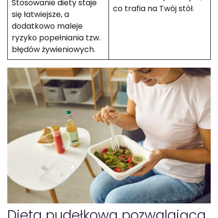
Stosowanie diety staje
co trafia na Twój stół.
się łatwiejsze, a
dodatkowo maleje
ryzyko popełniania tzw.
błędów żywieniowych.
Dieta pudełkowa pozwalająca