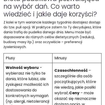
na wybór dań. Co warto
wiedzieć i jakie daje korzyści?
Z kolei w tym wariancie każdego tygodnia dostajesz dostęp
do tzw. puli opcji. W praktyce zatem to Ty decydujesz, które
dania trafią do pudełka danego dnia. Menu może być
dopasowane do różnych celów dietetycznych (redukcji,
budowy masy itp.) oraz oczywiście – preferencji
żywieniowych.
Plusy
Minusy
Wolność wyboru
–
Czasochłonność
–
wybierasz nie tylko te
szczególnie dla osób
dania, które lubisz, ale
początkujących, które
zyskujesz możliwość ich
nie wiedzą, jakie posiłki
dostosowania do
wybrać.
Ceny
– może
konkretnych wymagań
okazać się nieznacznie
(np. alergii, nietolerancji
droższą opcją, w