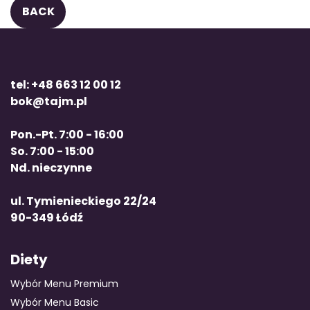
BACK
tel: +48 663 12 00 12
bok@tajm.pl
Pon.-Pt. 7:00 - 16:00
So. 7:00 - 15:00
Nd. nieczynne
ul. Tymienieckiego 22/24
90-349 Łódź
Diety
Wybór Menu Premium
Wybór Menu Basic