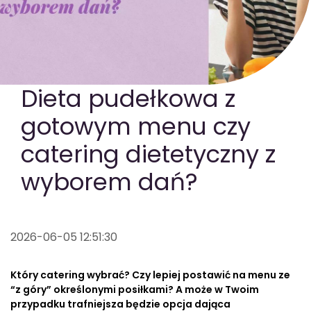
GOTOWA DIETA
WYBÓR MENU
PAKIETY MEDYCZNE
Dieta pudełkowa z
gotowym menu czy
catering dietetyczny z
wyborem dań?
2026-06-05 12:51:30
Który catering wybrać? Czy lepiej postawić na menu ze
“z góry” określonymi posiłkami? A może w Twoim
przypadku trafniejsza będzie opcja dająca