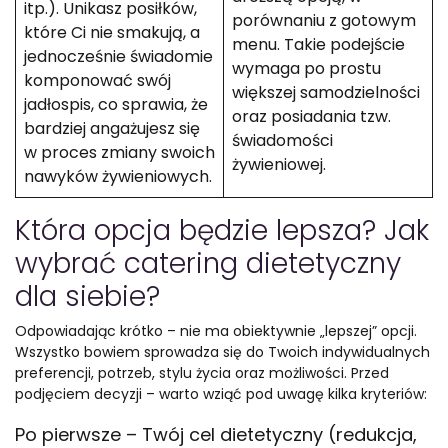
itp.). Unikasz posiłków,
porównaniu z gotowym
które Ci nie smakują, a
menu. Takie podejście
jednocześnie świadomie
wymaga po prostu
komponować swój
większej samodzielności
jadłospis, co sprawia, że
oraz posiadania tzw.
bardziej angażujesz się
świadomości
w proces zmiany swoich
żywieniowej.
nawyków żywieniowych.
Która opcja będzie lepsza? Jak
wybrać catering dietetyczny
dla siebie?
Odpowiadając krótko – nie ma obiektywnie „lepszej” opcji.
Wszystko bowiem sprowadza się do Twoich indywidualnych
preferencji, potrzeb, stylu życia oraz możliwości. Przed
podjęciem decyzji – warto wziąć pod uwagę kilka kryteriów:
Po pierwsze – Twój cel dietetyczny (redukcja,