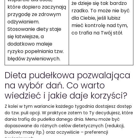
że dzieje się tak bardzo
które dopiero zaczynają
rzadko. To może nie być
przygodę ze zdrowym
dla Ciebie, jeśli lubisz
odżywianiem.
mieć kontrolę nad tym,
Stosowanie diety staje
co trafia na Twój stół.
się łatwiejsze, a
dodatkowo maleje
ryzyko popełniania tzw.
błędów żywieniowych.
Dieta pudełkowa pozwalająca
na wybór dań. Co warto
wiedzieć i jakie daje korzyści?
Z kolei w tym wariancie każdego tygodnia dostajesz dostęp
do tzw. puli opcji. W praktyce zatem to Ty decydujesz, które
dania trafią do pudełka danego dnia. Menu może być
dopasowane do różnych celów dietetycznych (redukcji,
budowy masy itp.) oraz oczywiście – preferencji