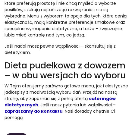
które preferują prostotę i nie chcą myśleć o wyborze
posiłków, szukają najtańszego rozwiązania i nie są
wybredne. Menu z wyborem to opcja dla tych, które cenią
elastyczność, mają konkretne preferencje smakowe oraz
specjalne wymagania dietetyczne, a także – zwyczajnie
lubią mieć kontrolę nad tym, co jedzą.
Jeśli nadal masz pewne wątpliwości – skonsultuj się z
dietetykiem.
Dieta pudełkowa z dowozem
– w obu wersjach do wyboru
W Tajm oferujemy zarówno gotowe menu, jak i elastyczne
jadłospisy z możliwością wyboru dań. Przejdź na naszą
stronę, aby zapoznać się z pełną ofertą
cateringów
dietetycznych
. Jeśli masz pytania lub wątpliwości –
zapraszamy do kontaktu
. Nasi doradcy chętnie Ci
pomogą