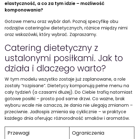
elastyczność, a co za tym idzie – możliwość
komponowania?
Gotowe menu oraz wybór dań. Poznaj specyfikę obu
rodzajów cateringów dietetycznych, różnice między nimi
oraz wskazówki, który wybrać. Zapraszamy.
Catering dietetyczny z
ustalonymi posiłkami. Jak to
działa i dlaczego warto?
W tym modelu wszystko zostaje już zaplanowane, a role
zostały “rozpisane”. Dietetycy komponują pełne menu na
cały tydzień (a czasami dłużej). Do Ciebie trafią natomiast
gotowe posiłki – prosto pod same drzwi. Co ważne, brak
wyboru wcale nie oznacza, że dania nie ulegają zmianom –
przeciwnie. Jadłospis zmienia się cyklicznie – w praktyce
każdego dnia oferując różnorodność smaków i aromatów.
Przewagi
Ograniczenia