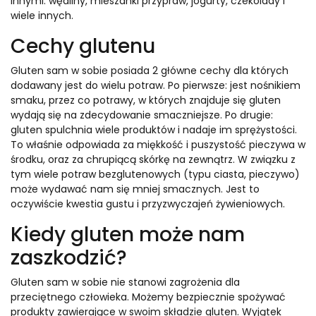
innymi: wędliny, mieszanki przypraw, jogurty, czekolady i
wiele innych.
Cechy glutenu
Gluten sam w sobie posiada 2 główne cechy dla których
dodawany jest do wielu potraw. Po pierwsze: jest nośnikiem
smaku, przez co potrawy, w których znajduje się gluten
wydają się na zdecydowanie smaczniejsze. Po drugie:
gluten spulchnia wiele produktów i nadaje im sprężystości.
To właśnie odpowiada za miękkość i puszystość pieczywa w
środku, oraz za chrupiącą skórkę na zewnątrz. W związku z
tym wiele potraw bezglutenowych (typu ciasta, pieczywo)
może wydawać nam się mniej smacznych. Jest to
oczywiście kwestia gustu i przyzwyczajeń żywieniowych.
Kiedy gluten może nam
zaszkodzić?
Gluten sam w sobie nie stanowi zagrożenia dla
przeciętnego człowieka. Możemy bezpiecznie spożywać
produkty zawierające w swoim składzie gluten. Wyjątek