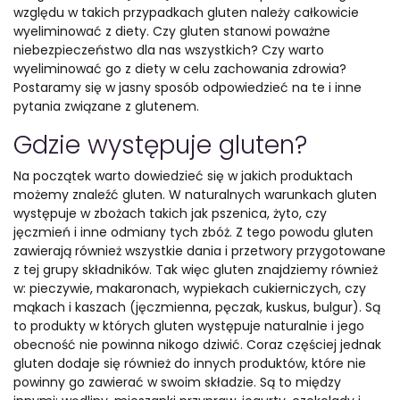
względu w takich przypadkach gluten należy całkowicie
wyeliminować z diety. Czy gluten stanowi poważne
niebezpieczeństwo dla nas wszystkich? Czy warto
wyeliminować go z diety w celu zachowania zdrowia?
Postaramy się w jasny sposób odpowiedzieć na te i inne
pytania związane z glutenem.
Gdzie występuje gluten?
Na początek warto dowiedzieć się w jakich produktach
możemy znaleźć gluten. W naturalnych warunkach gluten
występuje w zbożach takich jak pszenica, żyto, czy
jęczmień i inne odmiany tych zbóż. Z tego powodu gluten
zawierają również wszystkie dania i przetwory przygotowane
z tej grupy składników. Tak więc gluten znajdziemy również
w: pieczywie, makaronach, wypiekach cukierniczych, czy
mąkach i kaszach (jęczmienna, pęczak, kuskus, bulgur). Są
to produkty w których gluten występuje naturalnie i jego
obecność nie powinna nikogo dziwić. Coraz częściej jednak
gluten dodaje się również do innych produktów, które nie
powinny go zawierać w swoim składzie. Są to między