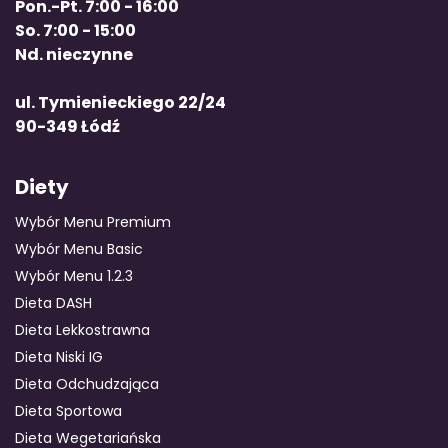
Pon.-Pt. 7:00 - 16:00
So. 7:00 - 15:00
Nd. nieczynne
ul. Tymienieckiego 22/24
90-349 Łódź
Diety
Wybór Menu Premium
Wybór Menu Basic
Wybór Menu 1.2.3
Dieta DASH
Dieta Lekkostrawna
Dieta Niski IG
Dieta Odchudzająca
Dieta Sportowa
Dieta Wegetariańska