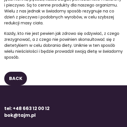
i pieczywo. Są to cenne produkty dla naszego organizmu.
Wielu z nas jednak w świadomy sposób rezygnuje na co
dzień z pieczywa i podobnych wyrobów, w celu szybszej
redukcji masy ciała.
Każdy, kto nie jest pewien jak zdrowo się odżywiać, z czego
zrezygnować, a z czego nie powinien skonsultować się z
dietetykiem w celu dobrania diety. Uniknie w ten sposób
wielu nieścisłości i będzie prowadził swoją dietę w świadomy
sposób.
BACK
tel: +48 663 12 00 12
bok@tajm.pl