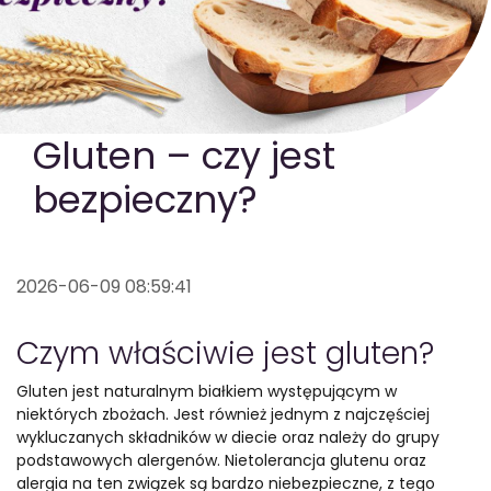
GOTOWA DIETA
WYBÓR MENU
PAKIETY MEDYCZNE
Gluten – czy jest
bezpieczny?
2026-06-09 08:59:41
Czym właściwie jest gluten?
Gluten jest naturalnym białkiem występującym w
niektórych zbożach. Jest również jednym z najczęściej
wykluczanych składników w diecie oraz należy do grupy
podstawowych alergenów. Nietolerancja glutenu oraz
alergia na ten związek są bardzo niebezpieczne, z tego