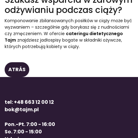
odżywianiu podczas ciąży?
Komponowanie zbilansowanych posiłków w ciąży może być
wyzwaniem – szczególnie gdy borykasz się z nudnościami
czy zmęczeniem. W ofercie
cateringu dietetycznego
Tajm
znajdziesz jadłospisy bogate w składniki ożywcze,
których potrzebują kobiety w ciąży.
ATRÁS
tel: +48 663 12 00 12
bok@tajm.pl
Pon.-Pt. 7:00 - 16:00
So. 7:00 - 15:00