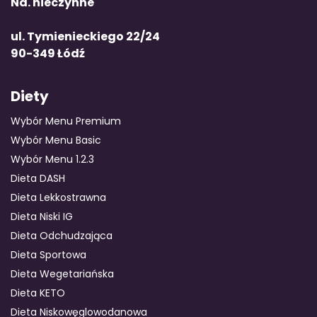
Nd. nieczynne
ul. Tymienieckiego 22/24
90-349 Łódź
Diety
Wybór Menu Premium
Wybór Menu Basic
Wybór Menu 1.2.3
Dieta DASH
Dieta Lekkostrawna
Dieta Niski IG
Dieta Odchudzająca
Dieta Sportowa
Dieta Wegetariańska
Dieta KETO
Dieta Niskowęglowodanowa