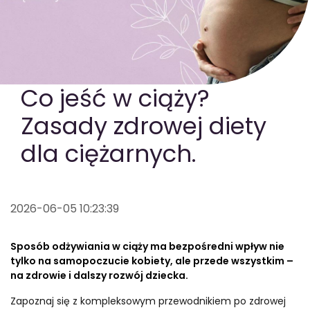
GOTOWA DIETA
WYBÓR MENU
PAKIETY MEDYCZNE
Co jeść w ciąży?
Zasady zdrowej diety
dla ciężarnych.
2026-06-05 10:23:39
Sposób odżywiania w ciąży ma bezpośredni wpływ nie
tylko na samopoczucie kobiety, ale przede wszystkim –
na zdrowie i dalszy rozwój dziecka.
Zapoznaj się z kompleksowym przewodnikiem po zdrowej