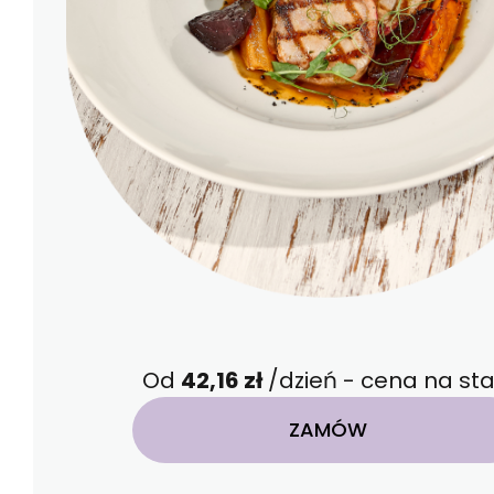
Od
42,16 zł
/dzień - cena na sta
ZAMÓW