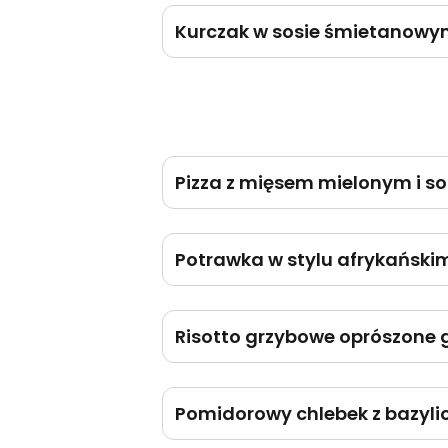
Kurczak w sosie śmietanowym
Pizza z mięsem mielonym i 
Potrawka w stylu afrykańskim
Risotto grzybowe oprószone
Pomidorowy chlebek z bazyli