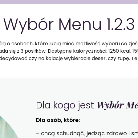
WYBÓR MENU
Wybór Menu 1.2.3
ą o osobach, które lubią mieć możliwość wyboru co zjeś
ada się z 3 posiłków. Dostępne kaloryczności: 1250 kcal, 
decydować czy na kolację wybieracie deser, czy zupę. Ter
Wybór Men
Dla kogo jest
Dla osób, które:
– chcą schudnąć, jedząc zdrowo i s