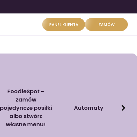
PANEL KLIENTA
ZAMÓW
FoodieSpot -
zamów
pojedyncze posiłki
Automaty
albo stwórz
własne menu!