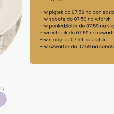
– w piątek do 07:59 na poniedzia
– w sobotę do 07:59 na wtorek,
– w poniedziałek do 07:59 na śr
– we wtorek do 07:59 na czwarte
– w środę do 07:59 na piątek,
– w czwartek do 07:59 na sobotę 
rt