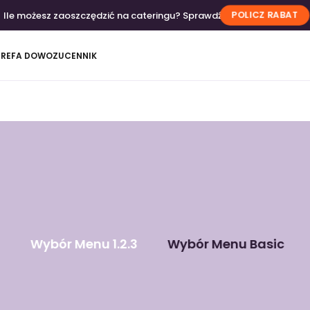
Ile możesz zaoszczędzić na cateringu? Sprawdź
POLICZ RABAT
TREFA DOWOZU
CENNIK
Wybór Menu 1.2.3
Wybór Menu Basic