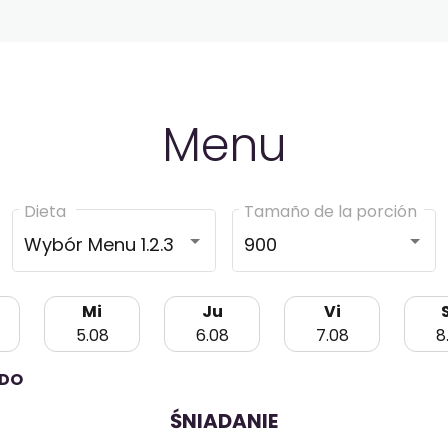
Menu
Dieta
Tamaño de la porción
Wybór Menu 1.2.3
900
Mi
Ju
Vi
5.08
6.08
7.08
8
ODO
ŚNIADANIE