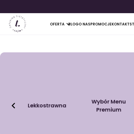
OFERTA
BLOG
O NAS
PROMOCJE
KONTAKT
S
Wybór Menu
Lekkostrawna
Premium