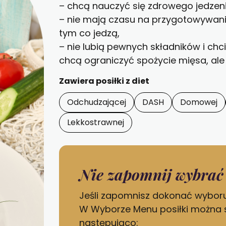
– chcą nauczyć się zdrowego jedzeni
– nie mają czasu na przygotowywanie
tym co jedzą,
– nie lubią pewnych składników i chc
chcą ograniczyć spożycie mięsa, ale 
Zawiera posiłki z diet
Odchudzającej
DASH
Domowej
Lekkostrawnej
Nie zapomnij wybrać 
Jeśli zapomnisz dokonać wyboru
W Wyborze Menu posiłki można 
następująco: