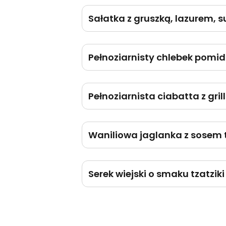
Sałatka z gruszką, lazurem, 
Pełnoziarnisty chlebek pomid
Pełnoziarnista ciabatta z gr
Waniliowa jaglanka z sose
Serek wiejski o smaku tzatzi