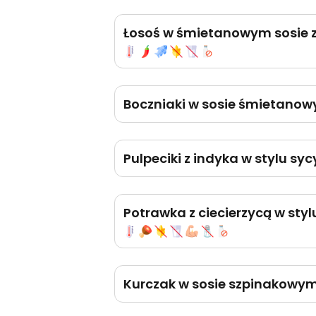
Łosoś w śmietanowym sosie z
Boczniaki w sosie śmietano
Pulpeciki z indyka w stylu s
Potrawka z ciecierzycą w sty
Kurczak w sosie szpinakowy