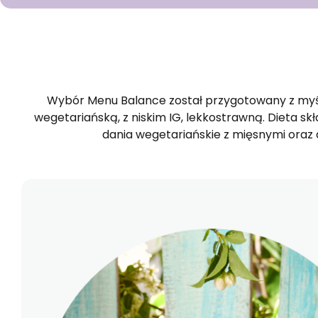
GOTOWA DIETA
Wybór Menu Balance został przygotowany z myśl
wegetariańską, z niskim IG, lekkostrawną. Dieta skł
dania wegetariańskie z mięsnymi oraz 