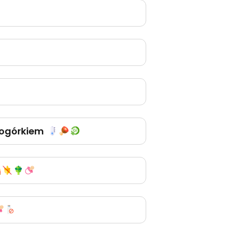
i ogórkiem