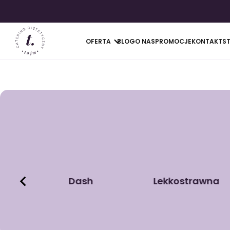
OFERTA
BLOG
O NAS
PROMOCJE
KONTAKT
S
Dash
Lekkostrawna