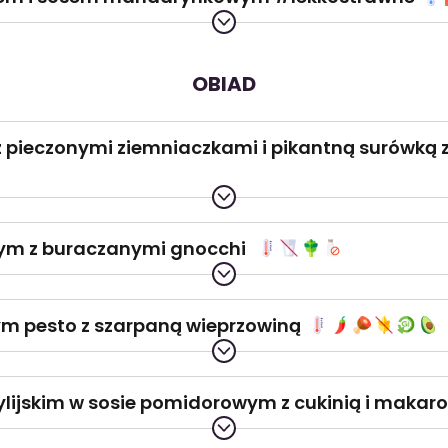
OBIAD
 pieczonymi ziemniaczkami i pikantną surówką z
wym z buraczanymi gnocchi
m pesto z szarpaną wieprzowiną
ycylijskim w sosie pomidorowym z cukinią i maka