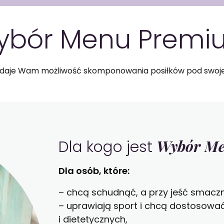
WYBÓR MENU
ybór Menu Premi
aje Wam możliwość skomponowania posiłków pod swoje 
Wybór Me
Dla kogo jest
Dla osób, które:
– chcą schudnąć, a przy jeść smaczn
– uprawiają sport i chcą dostosować
i dietetycznych,