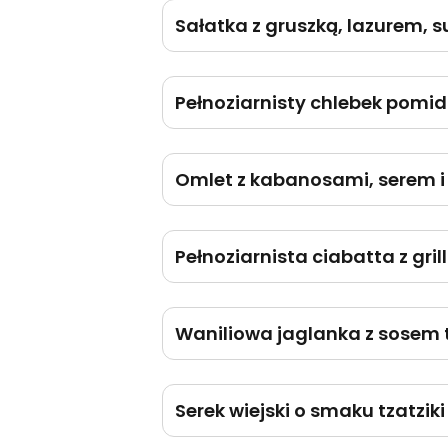
Sałatka z gruszką, lazurem, 
Pełnoziarnisty chlebek pomid
Omlet z kabanosami, serem 
Pełnoziarnista ciabatta z gr
Waniliowa jaglanka z sose
Serek wiejski o smaku tzatzi