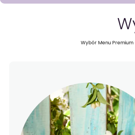
GOTOWA DIETA
W
Wybór Menu Premium d