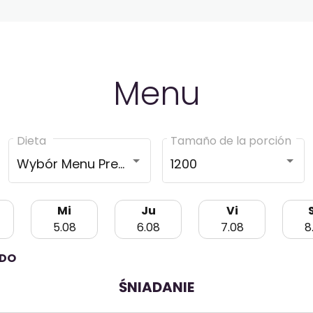
Menu
Dieta
Tamaño de la porción
Wybór Menu Premium
1200
Mi
Ju
Vi
5.08
6.08
7.08
8
ODO
ŚNIADANIE