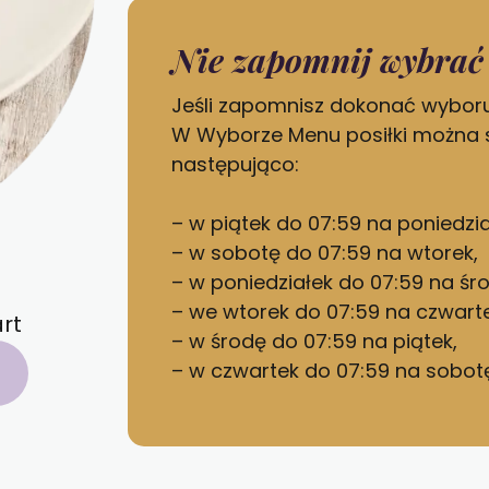
Nie zapomnij wybrać 
Jeśli zapomnisz dokonać wyboru
W Wyborze Menu posiłki można 
następująco:
– w piątek do 07:59 na poniedzia
– w sobotę do 07:59 na wtorek,
– w poniedziałek do 07:59 na śr
– we wtorek do 07:59 na czwarte
rt
– w środę do 07:59 na piątek,
– w czwartek do 07:59 na sobotę 