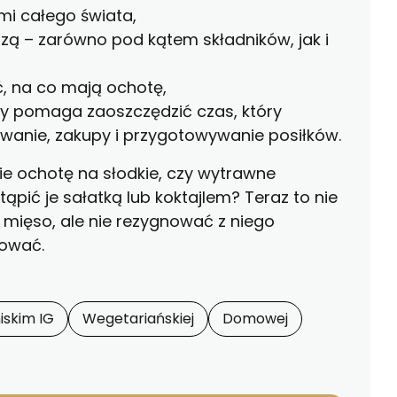
mi całego świata,
dzą – zarówno pod kątem składników, jak i
, na co mają ochotę,
ny pomaga zaoszczędzić czas, który
wanie, zakupy i przygotowywanie posiłków.
 ochotę na słodkie, czy wytrawne
stąpić je sałatką lub koktajlem? Teraz to nie
mięso, ale nie rezygnować z niego
dować.
niskim IG
Wegetariańskiej
Domowej