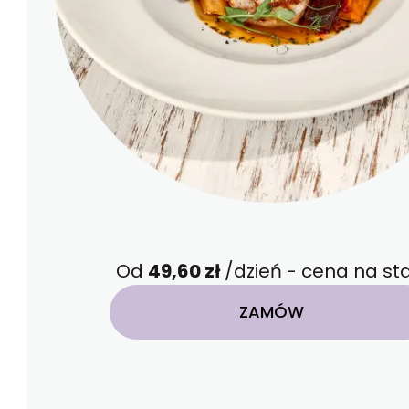
Od
49,60 zł
/dzień - cena na sta
ZAMÓW