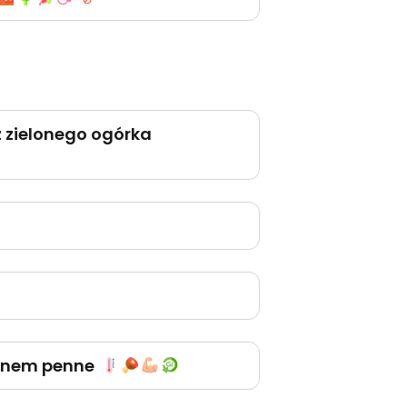
 zielonego ogórka
ronem penne