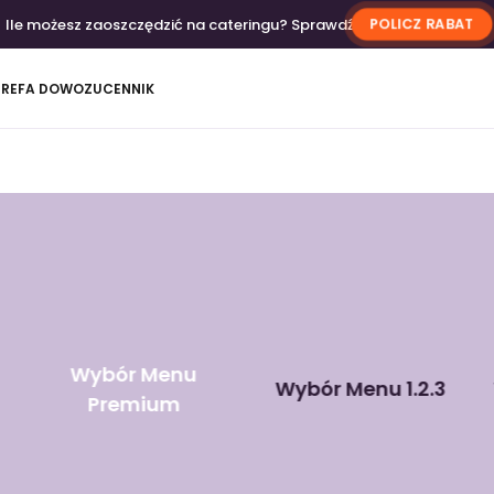
Ile możesz zaoszczędzić na cateringu? Sprawdź
POLICZ RABAT
TREFA DOWOZU
CENNIK
Wybór Menu
Wybór Menu 1.2.3
Premium