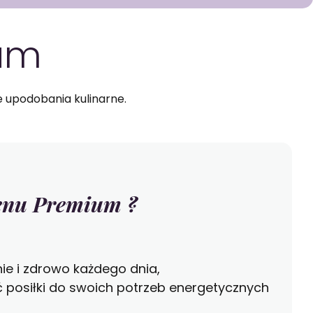
PAKIETY MEDYCZNE
um
upodobania kulinarne.
nu Premium ?
ie i zdrowo każdego dnia,
 posiłki do swoich potrzeb energetycznych