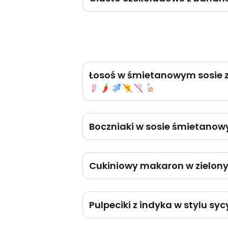
Łosoś w śmietanowym sosie z
Boczniaki w sosie śmietano
Cukiniowy makaron w zielony
Pulpeciki z indyka w stylu s