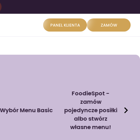
PANEL KLIENTA
ZAMÓW
FoodieSpot -
zamów
Wybór Menu Basic
pojedyncze posiłki
albo stwórz
własne menu!