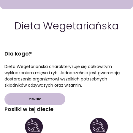
GOTOWA DIETA
WYBÓR MENU
PAKIETY MEDYCZNE
Dieta
Wegetariańska
Dla kogo?
Dieta Wegetariańska charakteryzuje się całkowitym
wykluczeniem mięsa i ryb. Jednocześnie jest gwarancją
dostarczenia organizmowi wszelkich potrzebnych
składników odżywczych oraz witamin.
CENNIK
Posiłki w tej diecie