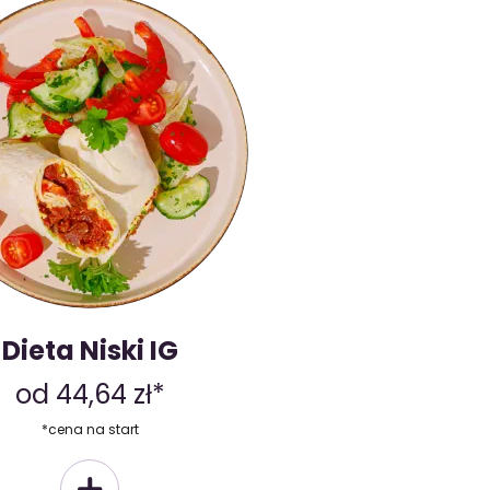
Dieta Niski IG
od 44,64 zł*
*cena na start