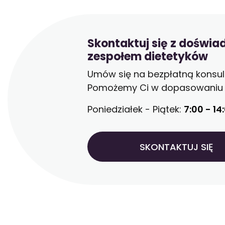
Skontaktuj się z doświ
zespołem dietetyków
Umów się na bezpłatną konsult
Pomożemy Ci w dopasowaniu d
Poniedziałek - Piątek:
7:00 - 14
SKONTAKTUJ SIĘ