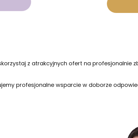
skorzystaj z atrakcyjnych ofert na profesjonalni
jemy profesjonalne wsparcie w doborze odpowiedni