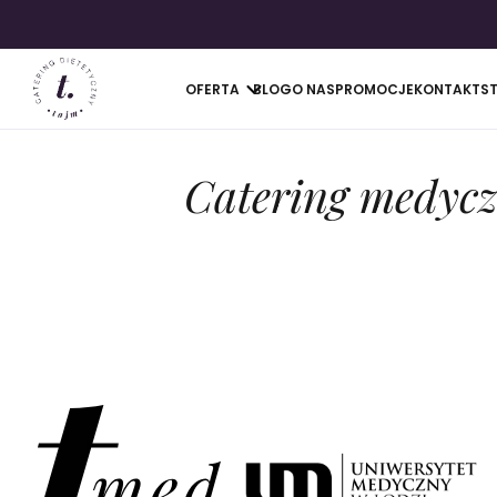
OFERTA
BLOG
O NAS
PROMOCJE
KONTAKT
S
Catering medycz