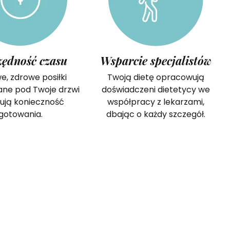
zędność czasu
Wsparcie specjalistów
, zdrowe posiłki
Twoją dietę opracowują
ane pod Twoje drzwi
doświadczeni dietetycy we
nują konieczność
współpracy z lekarzami,
gotowania.
dbając o każdy szczegół.