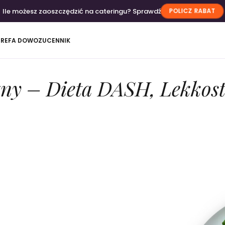
Ile możesz zaoszczędzić na cateringu? Sprawdź
POLICZ RABAT
TREFA DOWOZU
CENNIK
ny – Dieta DASH, Lekkost