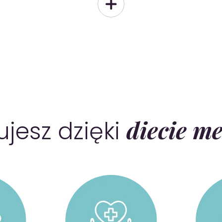
diecie m
ujesz dzięki