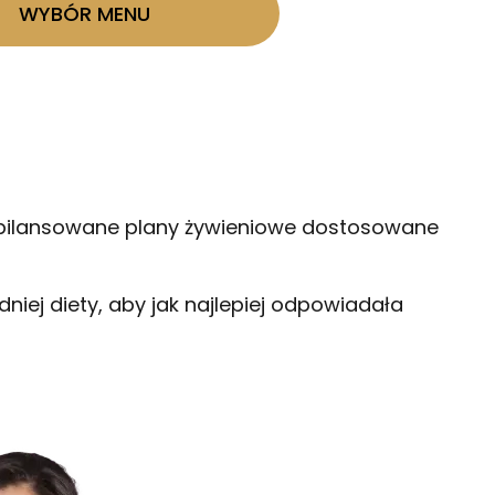
WYBÓR MENU
e zbilansowane plany żywieniowe dostosowane
ej diety, aby jak najlepiej odpowiadała