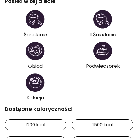
Posiłki w tej diecie
Śniadanie
II Śniadanie
Podwieczorek
Obiad
Kolacja
Dostępne kaloryczności
1200 kcal
1500 kcal