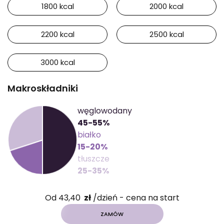
1800 kcal
2000 kcal
2200 kcal
2500 kcal
3000 kcal
Makroskładniki
węglowodany
45-55%
białko
15-20%
tłuszcze
25-35%
Od 43,40
zł
/dzień - cena na start
ZAMÓW