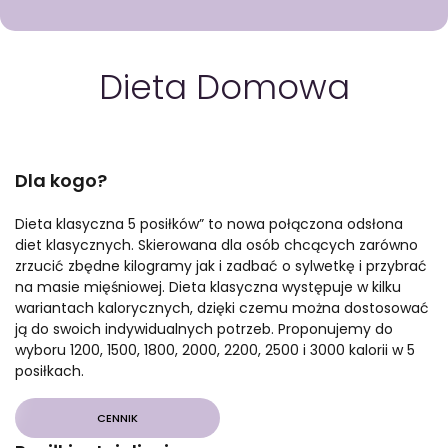
GOTOWA DIETA
WYBÓR MENU
PAKIETY MEDYCZNE
Dieta
Domowa
Dla kogo?
Dieta klasyczna 5 posiłków” to nowa połączona odsłona
diet klasycznych. Skierowana dla osób chcących zarówno
zrzucić zbędne kilogramy jak i zadbać o sylwetkę i przybrać
na masie mięśniowej. Dieta klasyczna występuje w kilku
wariantach kalorycznych, dzięki czemu można dostosować
ją do swoich indywidualnych potrzeb. Proponujemy do
wyboru 1200, 1500, 1800, 2000, 2200, 2500 i 3000 kalorii w 5
posiłkach.
CENNIK