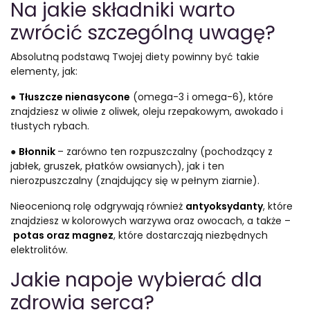
Na jakie składniki warto
zwrócić szczególną uwagę?
Absolutną podstawą Twojej diety powinny być takie
elementy, jak:
●
Tłuszcze nienasycone
(omega-3 i omega-6), które
znajdziesz w oliwie z oliwek, oleju rzepakowym, awokado i
tłustych rybach.
●
Błonnik
– zarówno ten rozpuszczalny (pochodzący z
jabłek, gruszek, płatków owsianych), jak i ten
nierozpuszczalny (znajdujący się w pełnym ziarnie).
Nieocenioną rolę odgrywają również
antyoksydanty
, które
znajdziesz w kolorowych warzywa oraz owocach, a także –
potas oraz magnez
, które dostarczają niezbędnych
elektrolitów.
Jakie napoje wybierać dla
zdrowia serca?