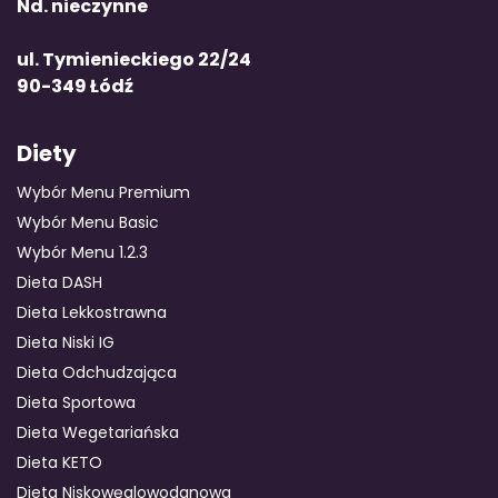
Nd. nieczynne
ul. Tymienieckiego 22/24
90-349 Łódź
Diety
Wybór Menu Premium
Wybór Menu Basic
Wybór Menu 1.2.3
Dieta DASH
Dieta Lekkostrawna
Dieta Niski IG
Dieta Odchudzająca
Dieta Sportowa
Dieta Wegetariańska
Dieta KETO
Dieta Niskowęglowodanowa