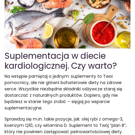
Suplementacja w diecie
kardiologicznej. Czy warto?
Na wstępie pamiętaj o jednym: suplementy to Twoi
pomocnicy, ale nie główni bohaterowie diety na zdrowe
serce. Wszystkie niezbędne składniki odżywcze staraj się
dostarczać z naturalnych produktów. Dopiero, gdy nie
będziesz w stanie tego zrobić – sięgaj po wsparcie
suplementacyjne.
Sprawdzą się m.in. takie pozycje, jak: olej rybi z omega-3,
koenzym Q10, czy witamina D. Suplement to Twój “plan B”,
który nie powinien zastępować pełnowartościowej diety.