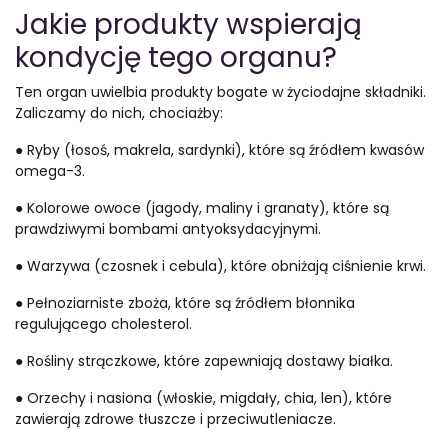
Jakie produkty wspierają
kondycję tego organu?
Ten organ uwielbia produkty bogate w życiodajne składniki.
Zaliczamy do nich, chociażby:
● Ryby (łosoś, makrela, sardynki), które są źródłem kwasów
omega-3.
● Kolorowe owoce (jagody, maliny i granaty), które są
prawdziwymi bombami antyoksydacyjnymi.
● Warzywa (czosnek i cebula), które obniżają ciśnienie krwi.
● Pełnoziarniste zboża, które są źródłem błonnika
regulującego cholesterol.
● Rośliny strączkowe, które zapewniają dostawy białka.
● Orzechy i nasiona (włoskie, migdały, chia, len), które
zawierają zdrowe tłuszcze i przeciwutleniacze.