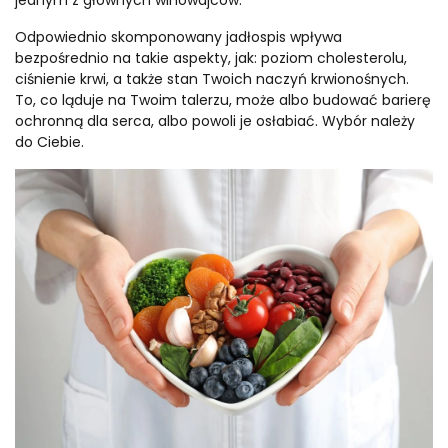
jednym z głównych winowajców.
Odpowiednio skomponowany jadłospis wpływa
bezpośrednio na takie aspekty, jak: poziom cholesterolu,
ciśnienie krwi, a także stan Twoich naczyń krwionośnych.
To, co ląduje na Twoim talerzu, może albo budować barierę
ochronną dla serca, albo powoli je osłabiać. Wybór należy
do Ciebie.