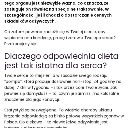
tego organu jest niezwykle ważna, co oznacza, że
zasługuje on również na specjalne traktowanie. W
szczególności, jeśli chodzi o dostarczanie cennych
składników odżywczych.
Co zatem powinno znaleźć się w Twojej diecie, aby
wspierała ona kondycję, pracę i zdrowie Twojego serca?
Przekonajmy się!
Dlaczego odpowiednia dieta
jest tak istotna dla serca?
Twoje serce to mięsień, a w zasadzie swego rodzaju
“pompa”, która pracuje dosłownie non-stop. 24 godziny na
dobę, 7 dni w tygodniu – i tak przez całe Twoje życie. Jak
pewnie się domyślasz – to, czym je karmisz, ma kolosalne
znaczenie dla jego kondycji.
Statystyki są bezwzględne. To właśnie choroby układu
krążenia odpowiadają za blisko połowę wszystkich zgonów w
Polsce. Co ciekawe – to niewłaściwe odżywianie jest