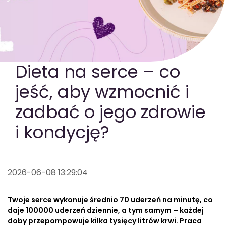
GOTOWA DIETA
WYBÓR MENU
PAKIETY MEDYCZNE
Dieta na serce – co
jeść, aby wzmocnić i
zadbać o jego zdrowie
i kondycję?
2026-06-08 13:29:04
Twoje serce wykonuje średnio 70 uderzeń na minutę, co
daje 100000 uderzeń dziennie, a tym samym – każdej
doby przepompowuje kilka tysięcy litrów krwi. Praca