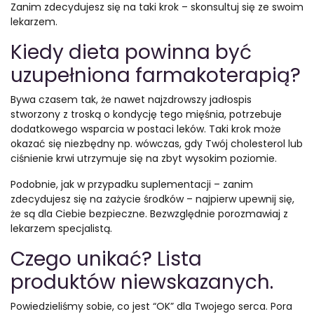
Zanim zdecydujesz się na taki krok – skonsultuj się ze swoim
lekarzem.
Kiedy dieta powinna być
uzupełniona farmakoterapią?
Bywa czasem tak, że nawet najzdrowszy jadłospis
stworzony z troską o kondycję tego mięśnia, potrzebuje
dodatkowego wsparcia w postaci leków. Taki krok może
okazać się niezbędny np. wówczas, gdy Twój cholesterol lub
ciśnienie krwi utrzymuje się na zbyt wysokim poziomie.
Podobnie, jak w przypadku suplementacji – zanim
zdecydujesz się na zażycie środków – najpierw upewnij się,
że są dla Ciebie bezpieczne. Bezwzględnie porozmawiaj z
lekarzem specjalistą.
Czego unikać? Lista
produktów niewskazanych.
Powiedzieliśmy sobie, co jest “OK” dla Twojego serca. Pora