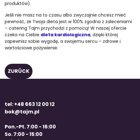
produktów).
Jeśli nie masz na to czasu albo zwyczajnie chcesz mieć
pewność, że Twoja dieta jest w 100% zgodna z zaleceniami
– catering Tajm przychodzi z pomocą! W naszej ofercie
czeka na Ciebie
dieta kardiologiczna
, dzięki której
zapewnisz sobie wygodę, a swojemu sercu – zdrowe i
wartościowe pożywienie.
ZURÜCK
tel: +48 663 12 00 12
bok@tajm.pl
Pon.-Pt. 7:00 - 16:00
So. 7:00 - 15:00