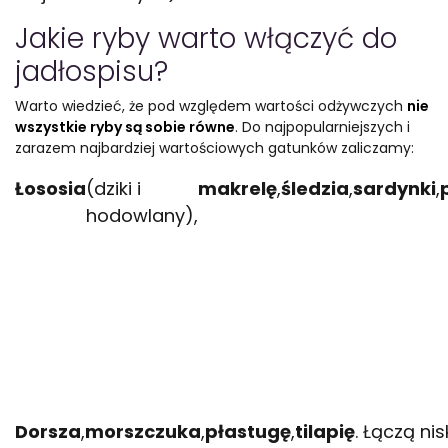
Jakie ryby warto włączyć do
jadłospisu?
Warto wiedzieć, że pod względem wartości odżywczych
nie
wszystkie ryby są sobie równe
. Do najpopularniejszych i
zarazem najbardziej wartościowych gatunków zaliczamy:
Łososia
(dziki i
makrelę
,
śledzia
,
sardynki
,
hodowlany),
Dorsza
,
morszczuka
,
płastugę
,
tilapię
. Łączą ni