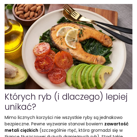
Których ryb (i dlaczego) lepiej
unikać?
Mimo licznych korzyści nie wszystkie ryby są jednakowo
bezpieczne. Pewne wyzwanie stanowi bowiem
zawartość
metali ciężkich
(szczególnie rtęć, która gromadzi się w
tkance tłuszczowej dużych drapieżnych ryb). Stąd takie