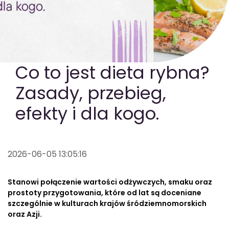
GOTOWA DIETA
WYBÓR MENU
PAKIETY MEDYCZNE
Co to jest dieta rybna?
Zasady, przebieg,
efekty i dla kogo.
2026-06-05 13:05:16
Stanowi połączenie wartości odżywczych, smaku oraz
prostoty przygotowania, które od lat są doceniane
szczególnie w kulturach krajów śródziemnomorskich
oraz Azji.