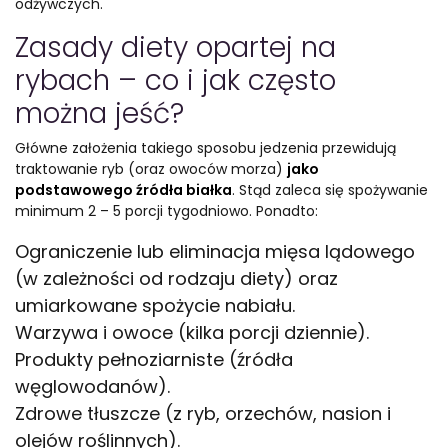
odżywczych.
Zasady diety opartej na
rybach – co i jak często
można jeść?
Główne założenia takiego sposobu jedzenia przewidują
traktowanie ryb (oraz owoców morza)
jako
podstawowego źródła białka
. Stąd zaleca się spożywanie
minimum 2 – 5 porcji tygodniowo. Ponadto:
Ograniczenie lub eliminacja mięsa lądowego
(w zależności od rodzaju diety) oraz
umiarkowane spożycie nabiału.
Warzywa i owoce (kilka porcji dziennie).
Produkty pełnoziarniste (źródła
węglowodanów).
Zdrowe tłuszcze (z ryb, orzechów, nasion i
olejów roślinnych).