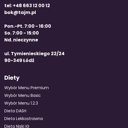
tel: +48 663 12 00 12
bok@tajm.pl
Pon.-Pt. 7:00 - 16:00
So. 7:00 - 15:00
Nd. nieczynne
ul. Tymienieckiego 22/24
90-349 Łódź
Diety
Wybór Menu Premium
Wybór Menu Basic
Wybór Menu 1.2.3
Dieta DASH
Dieta Lekkostrawna
Dieta Niski IG