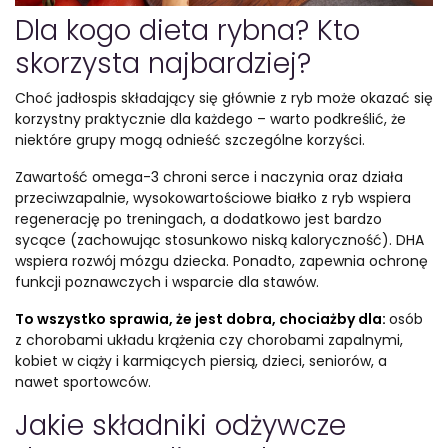
Dla kogo dieta rybna? Kto
skorzysta najbardziej?
Choć jadłospis składający się głównie z ryb może okazać się
korzystny praktycznie dla każdego – warto podkreślić, że
niektóre grupy mogą odnieść szczególne korzyści.
Zawartość omega-3 chroni serce i naczynia oraz działa
przeciwzapalnie, wysokowartościowe białko z ryb wspiera
regenerację po treningach, a dodatkowo jest bardzo
sycące (zachowując stosunkowo niską kaloryczność). DHA
wspiera rozwój mózgu dziecka. Ponadto, zapewnia ochronę
funkcji poznawczych i wsparcie dla stawów.
To wszystko sprawia, że jest dobra, chociażby dla:
osób
z chorobami układu krążenia czy chorobami zapalnymi,
kobiet w ciąży i karmiących piersią, dzieci, seniorów, a
nawet sportowców.
Jakie składniki odżywcze