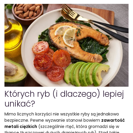
Których ryb (i dlaczego) lepiej
unikać?
Mimo licznych korzyści nie wszystkie ryby są jednakowo
bezpieczne. Pewne wyzwanie stanowi bowiem
zawartość
metali ciężkich
(szczególnie rtęć, która gromadzi się w
tkance tłuszczowej dużych drapieżnych ryb). Stąd takie