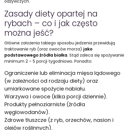
odżywczych.
Zasady diety opartej na
rybach – co i jak często
można jeść?
Główne założenia takiego sposobu jedzenia przewidują
traktowanie ryb (oraz owoców morza)
jako
podstawowego źródła białka
. Stąd zaleca się spożywanie
minimum 2 – 5 porcji tygodniowo. Ponadto:
Ograniczenie lub eliminacja mięsa lądowego
(w zależności od rodzaju diety) oraz
umiarkowane spożycie nabiału.
Warzywa i owoce (kilka porcji dziennie).
Produkty pełnoziarniste (źródła
węglowodanów).
Zdrowe tłuszcze (z ryb, orzechów, nasion i
olejów roślinnych).