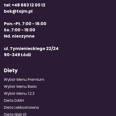
tel: +48 663 12 00 12
bok@tajm.pl
Pon.-Pt. 7:00 - 16:00
So. 7:00 - 15:00
Nd. nieczynne
ul. Tymienieckiego 22/24
90-349 Łódź
Diety
Wybór Menu Premium
Wybór Menu Basic
Wybór Menu 1.2.3
Dieta DASH
Dieta Lekkostrawna
Dieta Niski IG