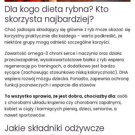
Dla kogo dieta rybna? Kto
skorzysta najbardziej?
Choć jadłospis składający się głównie z ryb może okazać się
korzystny praktycznie dla każdego – warto podkreślić, że
niektóre grupy mogą odnieść szczególne korzyści.
Zawartość omega-3 chroni serce i naczynia oraz działa
przeciwzapalnie, wysokowartościowe białko z ryb wspiera
regenerację po treningach, a dodatkowo jest bardzo
sycące (zachowując stosunkowo niską kaloryczność). DHA
wspiera rozwój mózgu dziecka. Ponadto, zapewnia ochronę
funkcji poznawczych i wsparcie dla stawów.
To wszystko sprawia, że jest dobra, chociażby dla:
osób
z chorobami układu krążenia czy chorobami zapalnymi,
kobiet w ciąży i karmiących piersią, dzieci, seniorów, a
nawet sportowców.
Jakie składniki odżywcze