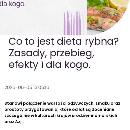
GOTOWA DIETA
WYBÓR MENU
PAKIETY MEDYCZNE
Co to jest dieta rybna?
Zasady, przebieg,
efekty i dla kogo.
2026-06-05 13:05:16
Stanowi połączenie wartości odżywczych, smaku oraz
prostoty przygotowania, które od lat są doceniane
szczególnie w kulturach krajów śródziemnomorskich
oraz Azji.