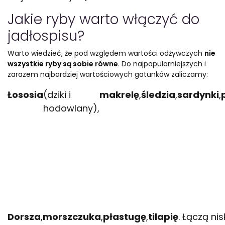
Jakie ryby warto włączyć do
jadłospisu?
Warto wiedzieć, że pod względem wartości odżywczych
nie
wszystkie ryby są sobie równe
. Do najpopularniejszych i
zarazem najbardziej wartościowych gatunków zaliczamy:
Łososia
(dziki i
makrelę
,
śledzia
,
sardynki
,
hodowlany),
Dorsza
,
morszczuka
,
płastugę
,
tilapię
. Łączą ni