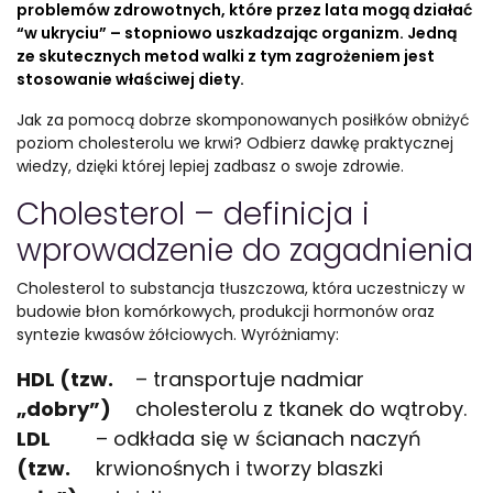
problemów zdrowotnych, które przez lata mogą działać
“w ukryciu” – stopniowo uszkadzając organizm. Jedną
ze skutecznych metod walki z tym zagrożeniem jest
stosowanie właściwej diety.
Jak za pomocą dobrze skomponowanych posiłków obniżyć
poziom cholesterolu we krwi? Odbierz dawkę praktycznej
wiedzy, dzięki której lepiej zadbasz o swoje zdrowie.
Cholesterol – definicja i
wprowadzenie do zagadnienia
Cholesterol to substancja tłuszczowa, która uczestniczy w
budowie błon komórkowych, produkcji hormonów oraz
syntezie kwasów żółciowych. Wyróżniamy:
HDL (tzw.
– transportuje nadmiar
„dobry”)
cholesterolu z tkanek do wątroby.
LDL
– odkłada się w ścianach naczyń
(tzw.
krwionośnych i tworzy blaszki