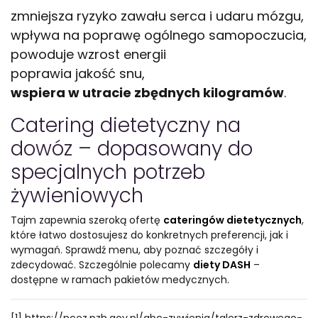
zmniejsza ryzyko zawału serca i udaru mózgu,
wpływa na poprawę ogólnego samopoczucia,
powoduje wzrost energii
poprawia jakość snu,
wspiera w utracie zbędnych kilogramów
.
Catering dietetyczny na
dowóz – dopasowany do
specjalnych potrzeb
żywieniowych
Tajm zapewnia szeroką ofertę
cateringów dietetycznych
,
które łatwo dostosujesz do konkretnych preferencji, jak i
wymagań. Sprawdź menu, aby poznać szczegóły i
zdecydować. Szczególnie polecamy
diety DASH
–
dostępne w ramach pakietów medycznych.