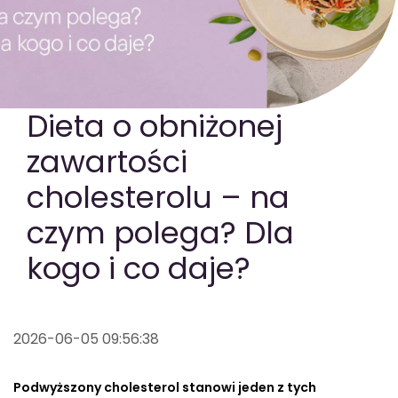
GOTOWA DIETA
WYBÓR MENU
PAKIETY MEDYCZNE
Dieta o obniżonej
zawartości
cholesterolu – na
czym polega? Dla
kogo i co daje?
2026-06-05 09:56:38
Podwyższony cholesterol stanowi jeden z tych