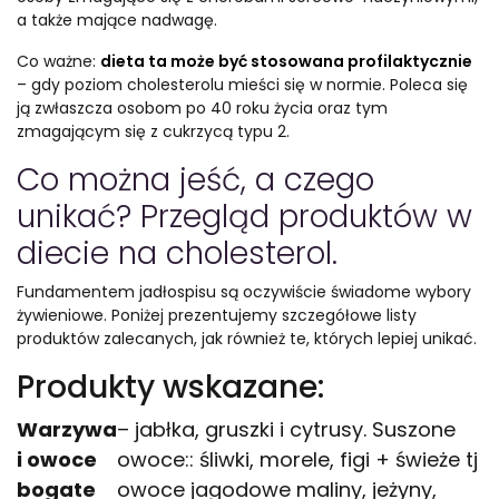
a także mające nadwagę.
Co ważne:
dieta ta może być stosowana profilaktycznie
– gdy poziom cholesterolu mieści się w normie. Poleca się
ją zwłaszcza osobom po 40 roku życia oraz tym
zmagającym się z cukrzycą typu 2.
Co można jeść, a czego
unikać? Przegląd produktów w
diecie na cholesterol.
Fundamentem jadłospisu są oczywiście świadome wybory
żywieniowe. Poniżej prezentujemy szczegółowe listy
produktów zalecanych, jak również te, których lepiej unikać.
Produkty wskazane:
Warzywa
– jabłka, gruszki i cytrusy. Suszone
i owoce
owoce:: śliwki, morele, figi + świeże tj
bogate
owoce jagodowe maliny, jeżyny,