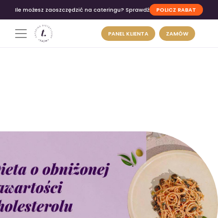
POLICZ RABAT
Ile możesz zaoszczędzić na cateringu? Sprawdź
PANEL KLIENTA
ZAMÓW